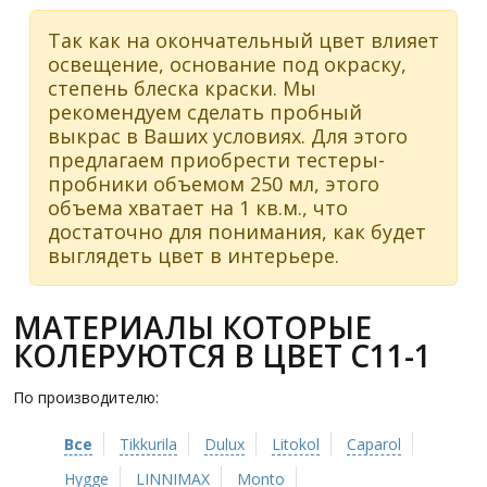
Так как на окончательный цвет влияет
освещение, основание под окраску,
степень блеска краски. Мы
рекомендуем сделать пробный
выкрас в Ваших условиях. Для этого
предлагаем приобрести тестеры-
пробники объемом 250 мл, этого
объема хватает на 1 кв.м., что
достаточно для понимания, как будет
выглядеть цвет в интерьере.
МАТЕРИАЛЫ КОТОРЫЕ
КОЛЕРУЮТСЯ В ЦВЕТ C11-1
По производителю:
Все
Tikkurila
Dulux
Litokol
Caparol
Hygge
LINNIMAX
Monto