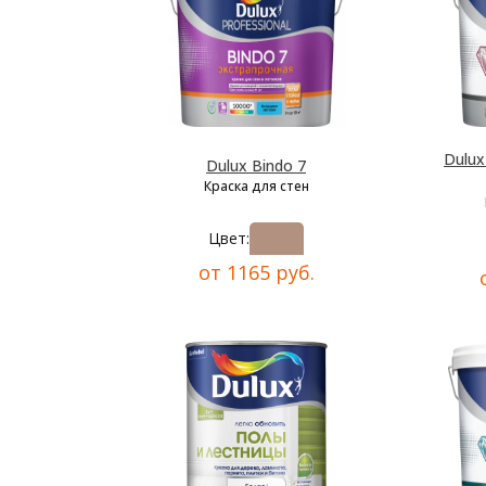
Dulu
Dulux Bindo 7
Краска для стен
Цвет:
от 1165 руб.