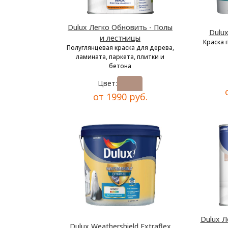
Dulux Легко Обновить - Полы
Dulu
и лестницы
Краска 
Полуглянцевая краска для дерева,
ламината, паркета, плитки и
бетона
Цвет:
от 1990 руб.
Dulux Л
Dulux Weathershield Extraflex