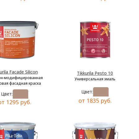
urila Facade Silicon
Tikkurila Pesto 10
он-модифицированная
Универсальная эмаль
овая фасадная краска
Цвет:
Цвет:
от 1835 руб.
от 1295 руб.