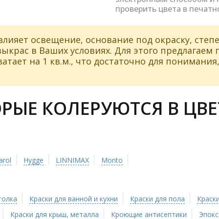
проверить цвета в печатн
влияет освещение, основание под окраску, степе
ыкрас в Ваших условиях. Для этого предлагаем
атает на 1 кв.м., что достаточно для понимания,
ЫЕ КОЛЕРУЮТСЯ В ЦВЕТ
arol
Hygge
LINNIMAX
Monto
толка
Краски для ванной и кухни
Краски для пола
Краски
Краски для крыш, металла
Кроющие антисептики
Эпокс