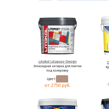
Litokol Litopoxy Design
D
Эпоксидная затирка для плитки
К
под колеровку
Цвет:
от 2750 руб.