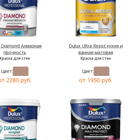
x Diamond Алмазная
Dulux Ultra Resist кухня и
прочность
ванная матовая
Краска для стен
Краска для стен
Цвет:
Цвет:
от 2280 руб.
от 1950 руб.