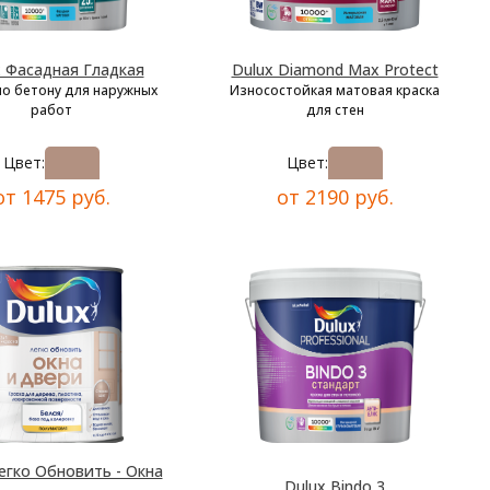
x Фасадная Гладкая
Dulux Diamond Max Protect
по бетону для наружных
Износостойкая матовая краска
работ
для стен
Цвет:
Цвет:
от 1475 руб.
от 2190 руб.
егко Обновить - Окна
Dulux Bindo 3