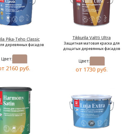
Tikkurila Valtti Ultra
ila Pika-Teho Classic
Защитная матовая краска для
для деревянных фасадов
дощатых деревянных фасадов
Цвет:
Цвет:
от 2160 руб.
от 1730 руб.