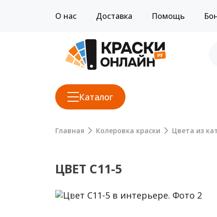
О нас
Доставка
Помощь
Бо
Каталог
Главная
Колеровка краски
Цвета из кат
ЦВЕТ C11-5
Previous