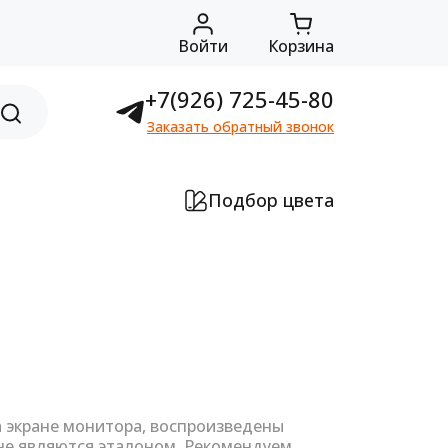
Войти
Корзина
+7(926) 725-45-80
Заказать обратный звонок
Подбор цвета
а экране монитора, воспроизведены
не являются эталоном. Рекомендуем