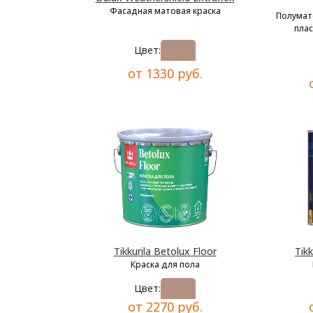
Фасадная матовая краска
Полумат
плас
Цвет:
от 1330 руб.
Tikkurila Betolux Floor
Tikk
Краска для пола
Цвет:
от 2270 руб.