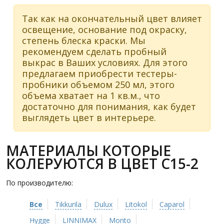
Так как на окончательный цвет влияет
освещение, основание под окраску,
степень блеска краски. Мы
рекомендуем сделать пробный
выкрас в Ваших условиях. Для этого
предлагаем приобрести тестеры-
пробники объемом 250 мл, этого
объема хватает на 1 кв.м., что
достаточно для понимания, как будет
выглядеть цвет в интерьере.
МАТЕРИАЛЫ КОТОРЫЕ
КОЛЕРУЮТСЯ В ЦВЕТ C15-2
По производителю:
Все
Tikkurila
Dulux
Litokol
Caparol
Hygge
LINNIMAX
Monto