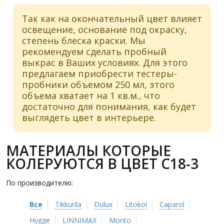
Так как на окончательный цвет влияет
освещение, основание под окраску,
степень блеска краски. Мы
рекомендуем сделать пробный
выкрас в Ваших условиях. Для этого
предлагаем приобрести тестеры-
пробники объемом 250 мл, этого
объема хватает на 1 кв.м., что
достаточно для понимания, как будет
выглядеть цвет в интерьере.
МАТЕРИАЛЫ КОТОРЫЕ
КОЛЕРУЮТСЯ В ЦВЕТ C18-3
По производителю:
Все
Tikkurila
Dulux
Litokol
Caparol
Hygge
LINNIMAX
Monto