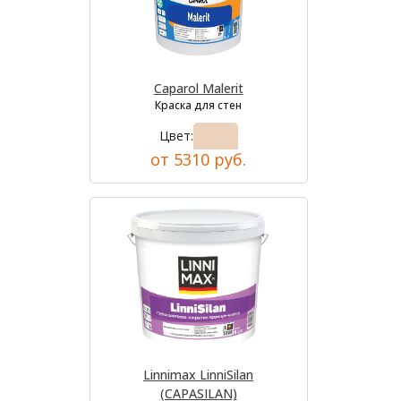
Caparol Malerit
Краска для стен
Цвет:
от 5310 руб.
Linnimax LinniSilan
(CAPASILAN)