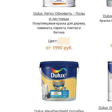
Dulux Легко Обновить - Полы
Dulu
и лестницы
Краска 
Полуглянцевая краска для дерева,
ламината, паркета, плитки и
бетона
Цвет:
от 1990 руб.
Dulux Л
Dulux Weathershield Extraflex