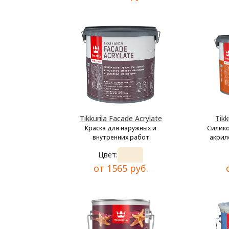
Tikkurila Facade Acrylate
Tikk
Краска для наружных и
Силик
внутренних работ
акрил
Цвет:
от 1565 руб.