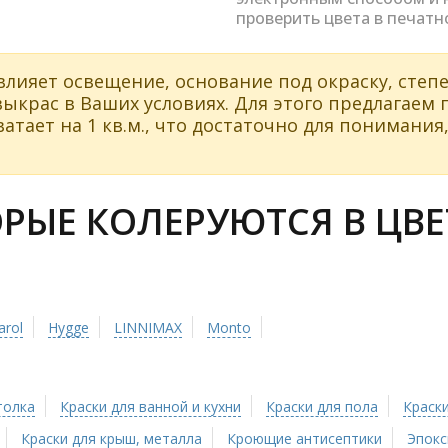
проверить цвета в печатн
влияет освещение, основание под окраску, степе
ыкрас в Ваших условиях. Для этого предлагаем
атает на 1 кв.м., что достаточно для понимания,
ЫЕ КОЛЕРУЮТСЯ В ЦВЕТ
arol
Hygge
LINNIMAX
Monto
толка
Краски для ванной и кухни
Краски для пола
Краски
Краски для крыш, металла
Кроющие антисептики
Эпокс