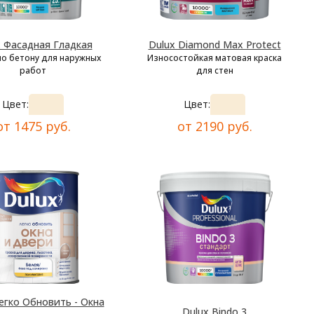
x Фасадная Гладкая
Dulux Diamond Max Protect
по бетону для наружных
Износостойкая матовая краска
работ
для стен
Цвет:
Цвет:
от 1475 руб.
от 2190 руб.
егко Обновить - Окна
Dulux Bindo 3