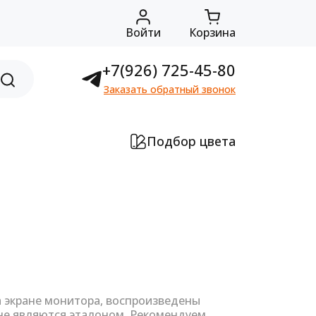
Войти
Корзина
+7(926) 725-45-80
Заказать обратный звонок
Подбор цвета
а экране монитора, воспроизведены
не являются эталоном. Рекомендуем