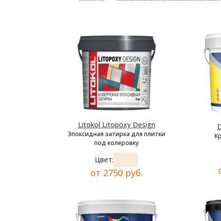
Litokol Litopoxy Design
D
Эпоксидная затирка для плитки
К
под колеровку
Цвет:
от 2750 руб.