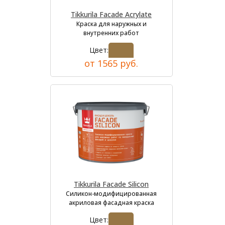
Tikkurila Facade Acrylate
Краска для наружных и
внутренних работ
Цвет:
от 1565 руб.
Tikkurila Facade Silicon
Силикон-модифицированная
акриловая фасадная краска
Цвет: