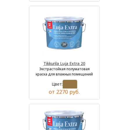
Tikkurila Luja Extra 20
Экстрастойкая полуматовая
краска для влажных помещений
Цвет:
от 2270 руб.