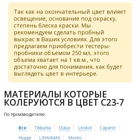
Так как на окончательный цвет влияет
освещение, основание под окраску,
степень блеска краски. Мы
рекомендуем сделать пробный
выкрас в Ваших условиях. Для этого
предлагаем приобрести тестеры-
пробники объемом 250 мл, этого
объема хватает на 1 кв.м., что
достаточно для понимания, как будет
выглядеть цвет в интерьере.
МАТЕРИАЛЫ КОТОРЫЕ
КОЛЕРУЮТСЯ В ЦВЕТ C23-7
По производителю:
Все
Tikkurila
Dulux
Litokol
Caparol
Hygge
LINNIMAX
Monto