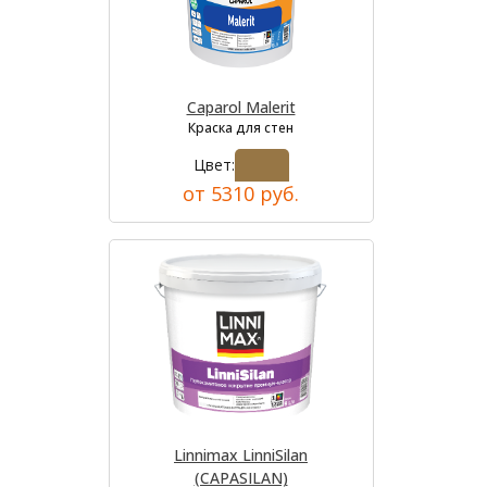
Caparol Malerit
Краска для стен
Цвет:
от 5310 руб.
Linnimax LinniSilan
(CAPASILAN)