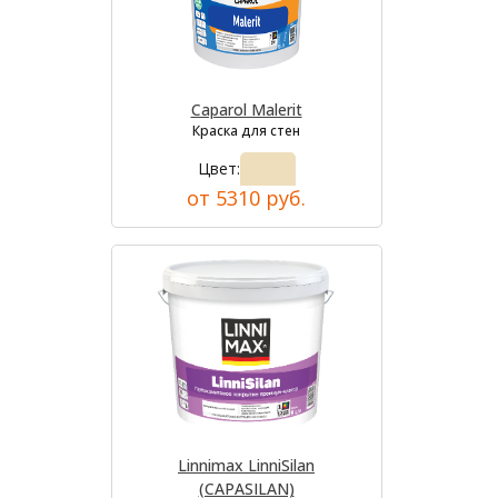
Caparol Malerit
Краска для стен
Цвет:
от 5310 руб.
Linnimax LinniSilan
(CAPASILAN)