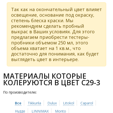
Так как на окончательный цвет влияет
освещение, основание под окраску,
степень блеска краски. Мы
рекомендуем сделать пробный
выкрас в Ваших условиях. Для этого
предлагаем приобрести тестеры-
пробники объемом 250 мл, этого
объема хватает на 1 кв.м., что
достаточно для понимания, как будет
выглядеть цвет в интерьере.
МАТЕРИАЛЫ КОТОРЫЕ
КОЛЕРУЮТСЯ В ЦВЕТ C29-3
По производителю:
Все
Tikkurila
Dulux
Litokol
Caparol
Hygge
LINNIMAX
Monto