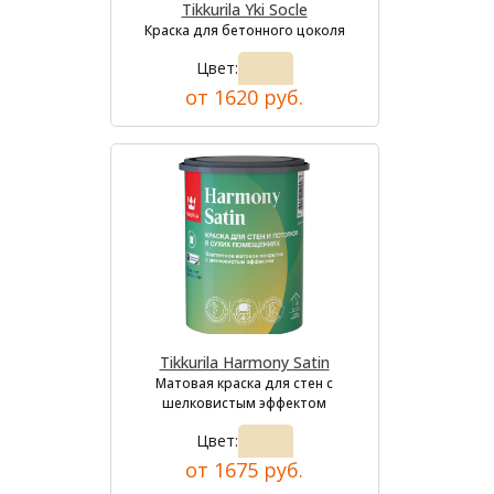
Tikkurila Yki Socle
Краска для бетонного цоколя
Цвет:
от 1620 руб.
Tikkurila Harmony Satin
Матовая краска для стен с
шелковистым эффектом
Цвет:
от 1675 руб.