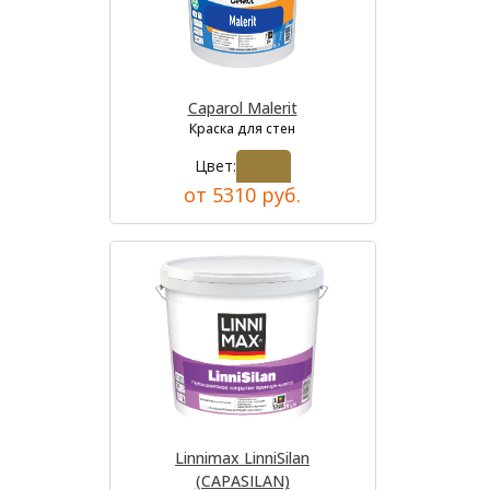
Caparol Malerit
Краска для стен
Цвет:
от 5310 руб.
Linnimax LinniSilan
(CAPASILAN)