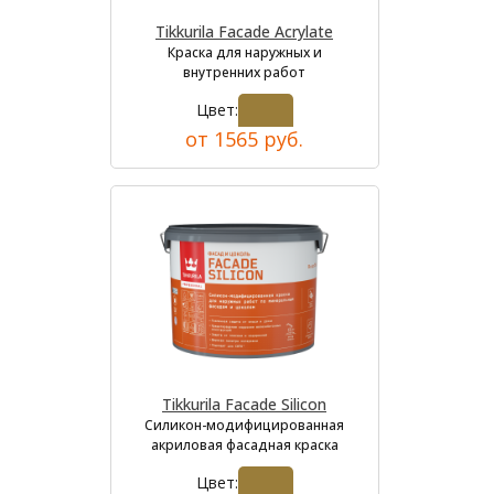
Tikkurila Facade Acrylate
Краска для наружных и
внутренних работ
Цвет:
от 1565 руб.
Tikkurila Facade Silicon
Силикон-модифицированная
акриловая фасадная краска
Цвет: