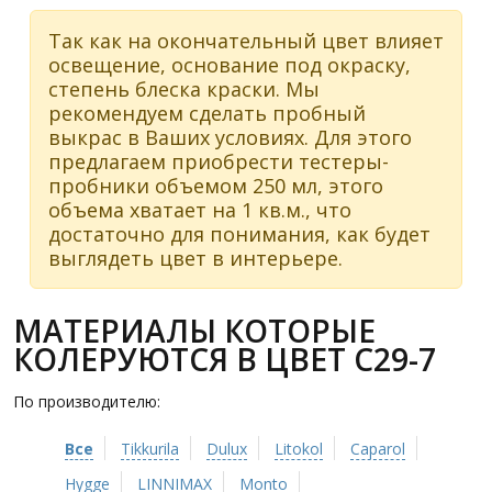
Так как на окончательный цвет влияет
освещение, основание под окраску,
степень блеска краски. Мы
рекомендуем сделать пробный
выкрас в Ваших условиях. Для этого
предлагаем приобрести тестеры-
пробники объемом 250 мл, этого
объема хватает на 1 кв.м., что
достаточно для понимания, как будет
выглядеть цвет в интерьере.
МАТЕРИАЛЫ КОТОРЫЕ
КОЛЕРУЮТСЯ В ЦВЕТ C29-7
По производителю:
Все
Tikkurila
Dulux
Litokol
Caparol
Hygge
LINNIMAX
Monto