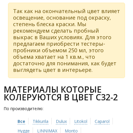
Так как на окончательный цвет влияет
освещение, основание под окраску,
степень блеска краски. Мы
рекомендуем сделать пробный
выкрас в Ваших условиях. Для этого
предлагаем приобрести тестеры-
пробники объемом 250 мл, этого
объема хватает на 1 кв.м., что
достаточно для понимания, как будет
выглядеть цвет в интерьере.
МАТЕРИАЛЫ КОТОРЫЕ
КОЛЕРУЮТСЯ В ЦВЕТ C32-2
По производителю:
Все
Tikkurila
Dulux
Litokol
Caparol
Hygge
LINNIMAX
Monto