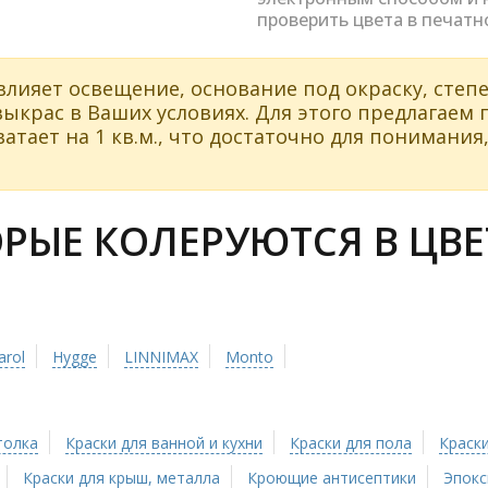
проверить цвета в печатн
влияет освещение, основание под окраску, степе
ыкрас в Ваших условиях. Для этого предлагаем
атает на 1 кв.м., что достаточно для понимания,
ЫЕ КОЛЕРУЮТСЯ В ЦВЕТ
arol
Hygge
LINNIMAX
Monto
толка
Краски для ванной и кухни
Краски для пола
Краски
Краски для крыш, металла
Кроющие антисептики
Эпокс