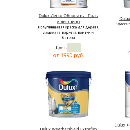
Dulux Легко Обновить - Полы
Dulu
и лестницы
Краска 
Полуглянцевая краска для дерева,
ламината, паркета, плитки и
бетона
Цвет:
от 1990 руб.
Dulux Л
Dulux Weathershield Extraflex