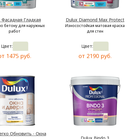
x Фасадная Гладкая
Dulux Diamond Max Protect
по бетону для наружных
Износостойкая матовая краска
работ
для стен
Цвет:
Цвет:
от 1475 руб.
от 2190 руб.
егко Обновить - Окна
Dulux Bindo 3