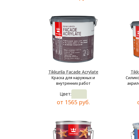
Tikkurila Facade Acrylate
Tikk
Краска для наружных и
Силик
внутренних работ
акрил
Цвет:
от 1565 руб.