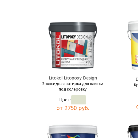
Litokol Litopoxy Design
D
Эпоксидная затирка для плитки
К
под колеровку
Цвет:
от 2750 руб.