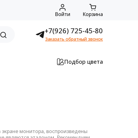
Войти
Корзина
+7(926) 725-45-80
Заказать обратный звонок
Подбор цвета
а экране монитора, воспроизведены
не являются эталоном. Рекомендуем