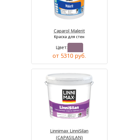
Caparol Malerit
Краска для стен
Цвет:
от 5310 руб.
Linnimax LinniSilan
(CAPASILAN)