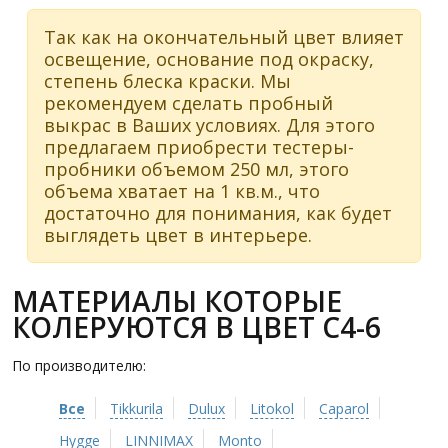
Так как на окончательный цвет влияет
освещение, основание под окраску,
степень блеска краски. Мы
рекомендуем сделать пробный
выкрас в Ваших условиях. Для этого
предлагаем приобрести тестеры-
пробники объемом 250 мл, этого
объема хватает на 1 кв.м., что
достаточно для понимания, как будет
выглядеть цвет в интерьере.
МАТЕРИАЛЫ КОТОРЫЕ
КОЛЕРУЮТСЯ В ЦВЕТ C4-6
По производителю:
Все
Tikkurila
Dulux
Litokol
Caparol
Hygge
LINNIMAX
Monto