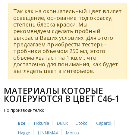
Так как на окончательный цвет влияет
освещение, основание под окраску,
степень блеска краски. Мы
рекомендуем сделать пробный
выкрас в Ваших условиях. Для этого
предлагаем приобрести тестеры-
пробники объемом 250 мл, этого
объема хватает на 1 кв.м., что
достаточно для понимания, как будет
выглядеть цвет в интерьере.
МАТЕРИАЛЫ КОТОРЫЕ
КОЛЕРУЮТСЯ В ЦВЕТ C46-1
По производителю:
Все
Tikkurila
Dulux
Litokol
Caparol
Hygge
LINNIMAX
Monto