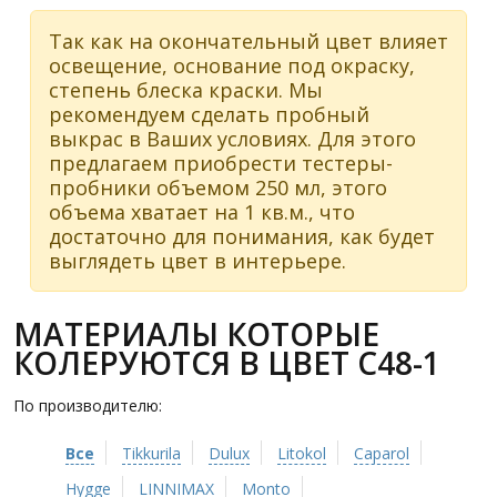
Так как на окончательный цвет влияет
освещение, основание под окраску,
степень блеска краски. Мы
рекомендуем сделать пробный
выкрас в Ваших условиях. Для этого
предлагаем приобрести тестеры-
пробники объемом 250 мл, этого
объема хватает на 1 кв.м., что
достаточно для понимания, как будет
выглядеть цвет в интерьере.
МАТЕРИАЛЫ КОТОРЫЕ
КОЛЕРУЮТСЯ В ЦВЕТ C48-1
По производителю:
Все
Tikkurila
Dulux
Litokol
Caparol
Hygge
LINNIMAX
Monto