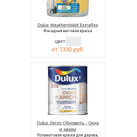
Dulux Weathershield Extraflex
Фасадная матовая краска
Цвет:
от 1330 руб.
Dulux Легко Обновить - Окна
и двери
Полуматовая краска для дерева,