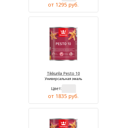
от 1295 руб.
Tikkurila Pesto 10
Универсальная эмаль
Цвет:
от 1835 руб.