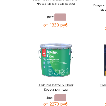
Фасадная матовая краска
Полумат
плас
Цвет:
от 1330 руб.
Tikkurila Betolux Floor
Tikk
Краска для пола
Цвет:
от 2270 руб.