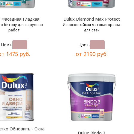
x Фасадная Гладкая
Dulux Diamond Max Protect
по бетону для наружных
Износостойкая матовая краска
работ
для стен
Цвет:
Цвет:
от 1475 руб.
от 2190 руб.
егко Обновить - Окна
Dulux Bindo 3