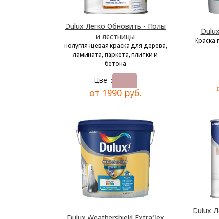
Dulux Легко Обновить - Полы
Dulu
и лестницы
Краска 
Полуглянцевая краска для дерева,
ламината, паркета, плитки и
бетона
Цвет:
от 1990 руб.
Dulux Л
Dulux Weathershield Extraflex