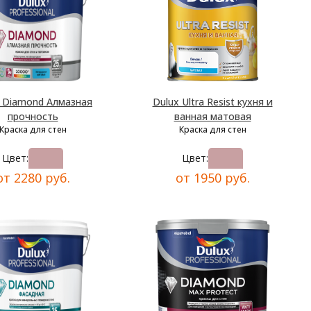
x Diamond Алмазная
Dulux Ultra Resist кухня и
прочность
ванная матовая
Краска для стен
Краска для стен
Цвет:
Цвет:
от 2280 руб.
от 1950 руб.