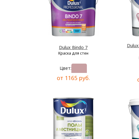
Dulu
Dulux Bindo 7
Краска для стен
Цвет:
от 1165 руб.