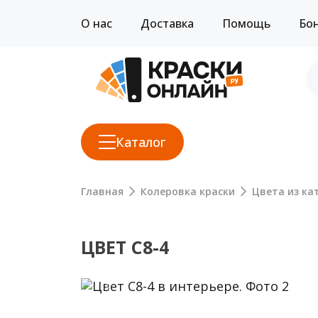
О нас
Доставка
Помощь
Бо
Каталог
Главная
Колеровка краски
Цвета из кат
ЦВЕТ C8-4
Previous