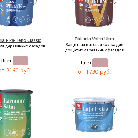
Tikkurila Valtti Ultra
ila Pika-Teho Classic
Защитная матовая краска для
для деревянных фасадов
дощатых деревянных фасадов
Цвет:
Цвет:
от 2160 руб.
от 1730 руб.