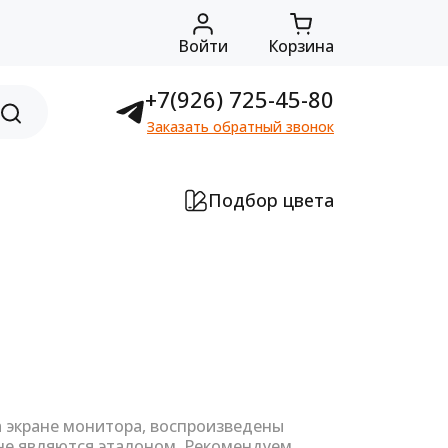
Войти
Корзина
+7(926) 725-45-80
Заказать обратный звонок
Подбор цвета
а экране монитора, воспроизведены
не являются эталоном. Рекомендуем