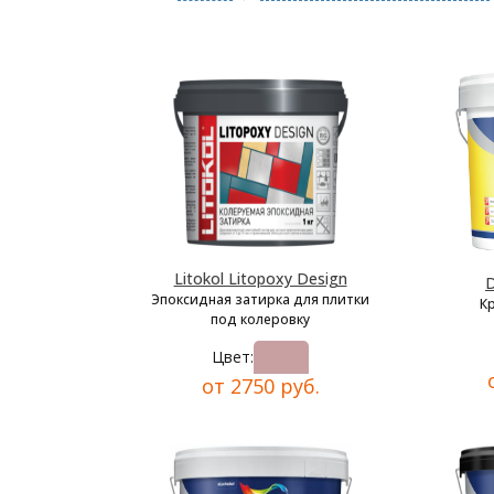
Litokol Litopoxy Design
D
Эпоксидная затирка для плитки
К
под колеровку
Цвет:
от 2750 руб.