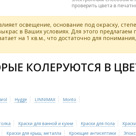
проверить цвета в печатн
влияет освещение, основание под окраску, степе
ыкрас в Ваших условиях. Для этого предлагаем
атает на 1 кв.м., что достаточно для понимания,
ЫЕ КОЛЕРУЮТСЯ В ЦВЕТ
arol
Hygge
LINNIMAX
Monto
толка
Краски для ванной и кухни
Краски для пола
Краски
Краски для крыш, металла
Кроющие антисептики
Эпокс