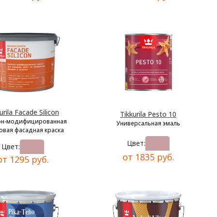
urila Facade Silicon
Tikkurila Pesto 10
он-модифицированная
Универсальная эмаль
овая фасадная краска
Цвет:
Цвет:
от 1835 руб.
от 1295 руб.