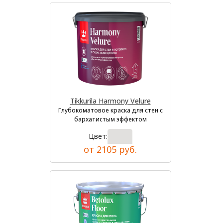
Tikkurila Harmony Velure
Глубокоматовое краска для стен с
бархатистым эффектом
Цвет:
от 2105 руб.