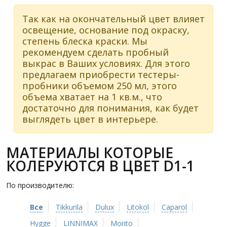
Так как на окончательный цвет влияет
освещение, основание под окраску,
степень блеска краски. Мы
рекомендуем сделать пробный
выкрас в Ваших условиях. Для этого
предлагаем приобрести тестеры-
пробники объемом 250 мл, этого
объема хватает на 1 кв.м., что
достаточно для понимания, как будет
выглядеть цвет в интерьере.
МАТЕРИАЛЫ КОТОРЫЕ
КОЛЕРУЮТСЯ В ЦВЕТ D1-1
По производителю:
Все
Tikkurila
Dulux
Litokol
Caparol
Hygge
LINNIMAX
Monto