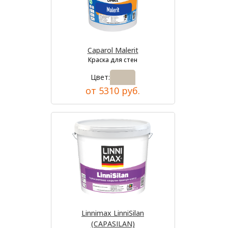
Caparol Malerit
Краска для стен
Цвет:
от 5310 руб.
Linnimax LinniSilan
(CAPASILAN)