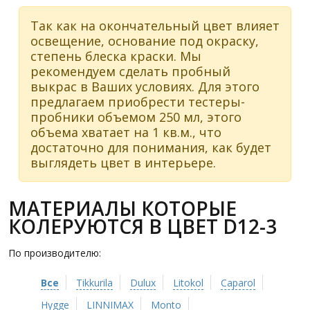
Так как на окончательный цвет влияет
освещение, основание под окраску,
степень блеска краски. Мы
рекомендуем сделать пробный
выкрас в Ваших условиях. Для этого
предлагаем приобрести тестеры-
пробники объемом 250 мл, этого
объема хватает на 1 кв.м., что
достаточно для понимания, как будет
выглядеть цвет в интерьере.
МАТЕРИАЛЫ КОТОРЫЕ
КОЛЕРУЮТСЯ В ЦВЕТ D12-3
По производителю:
Все
Tikkurila
Dulux
Litokol
Caparol
Hygge
LINNIMAX
Monto