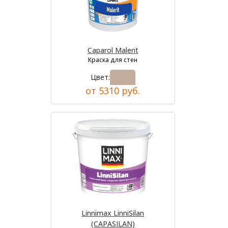
Caparol Malerit
Краска для стен
Цвет:
от 5310 руб.
Linnimax LinniSilan
(CAPASILAN)