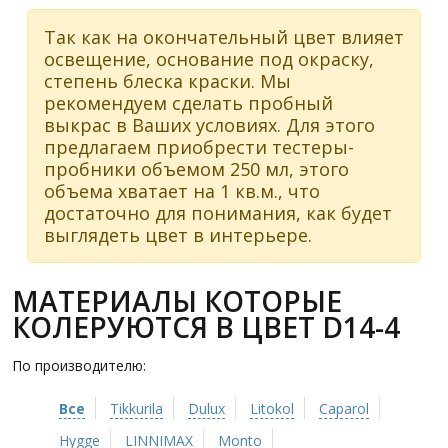
Так как на окончательный цвет влияет
освещение, основание под окраску,
степень блеска краски. Мы
рекомендуем сделать пробный
выкрас в Ваших условиях. Для этого
предлагаем приобрести тестеры-
пробники объемом 250 мл, этого
объема хватает на 1 кв.м., что
достаточно для понимания, как будет
выглядеть цвет в интерьере.
МАТЕРИАЛЫ КОТОРЫЕ
КОЛЕРУЮТСЯ В ЦВЕТ D14-4
По производителю:
Все
Tikkurila
Dulux
Litokol
Caparol
Hygge
LINNIMAX
Monto