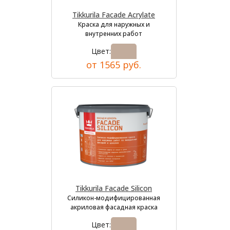
Tikkurila Facade Acrylate
Краска для наружных и
внутренних работ
Цвет:
от 1565 руб.
Tikkurila Facade Silicon
Силикон-модифицированная
акриловая фасадная краска
Цвет: