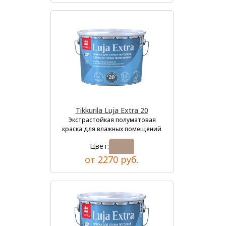
Tikkurila Luja Extra 20
Экстрастойкая полуматовая
краска для влажных помещений
Цвет:
от 2270 руб.