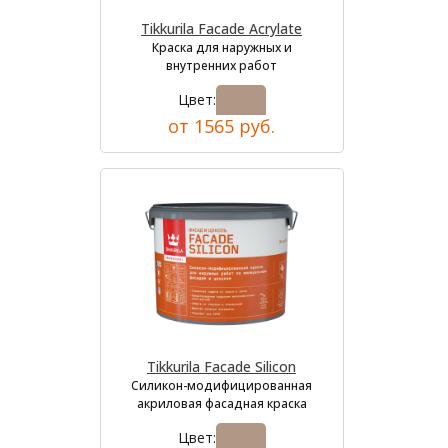
Tikkurila Facade Acrylate
Краска для наружных и
внутренних работ
Цвет:
от 1565 руб.
Tikkurila Facade Silicon
Силикон-модифицированная
акриловая фасадная краска
Цвет: