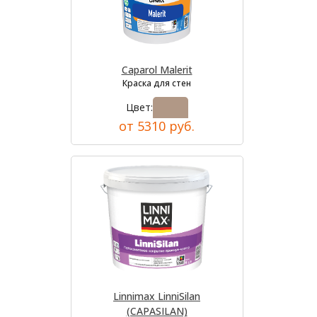
Caparol Malerit
Краска для стен
Цвет:
от 5310 руб.
Linnimax LinniSilan
(CAPASILAN)