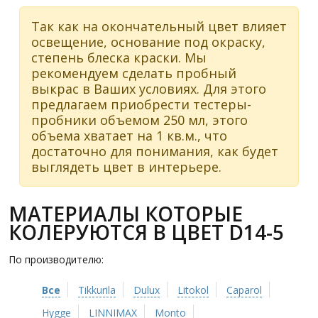
Так как на окончательный цвет влияет
освещение, основание под окраску,
степень блеска краски. Мы
рекомендуем сделать пробный
выкрас в Ваших условиях. Для этого
предлагаем приобрести тестеры-
пробники объемом 250 мл, этого
объема хватает на 1 кв.м., что
достаточно для понимания, как будет
выглядеть цвет в интерьере.
МАТЕРИАЛЫ КОТОРЫЕ
КОЛЕРУЮТСЯ В ЦВЕТ D14-5
По производителю:
Все
Tikkurila
Dulux
Litokol
Caparol
Hygge
LINNIMAX
Monto