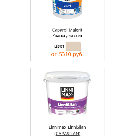
Caparol Malerit
Краска для стен
Цвет:
от 5310 руб.
Linnimax LinniSilan
(CAPASILAN)