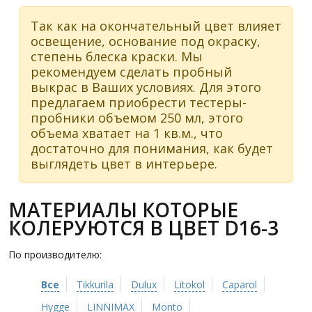
Так как на окончательный цвет влияет
освещение, основание под окраску,
степень блеска краски. Мы
рекомендуем сделать пробный
выкрас в Ваших условиях. Для этого
предлагаем приобрести тестеры-
пробники объемом 250 мл, этого
объема хватает на 1 кв.м., что
достаточно для понимания, как будет
выглядеть цвет в интерьере.
МАТЕРИАЛЫ КОТОРЫЕ
КОЛЕРУЮТСЯ В ЦВЕТ D16-3
По производителю:
Все
Tikkurila
Dulux
Litokol
Caparol
Hygge
LINNIMAX
Monto