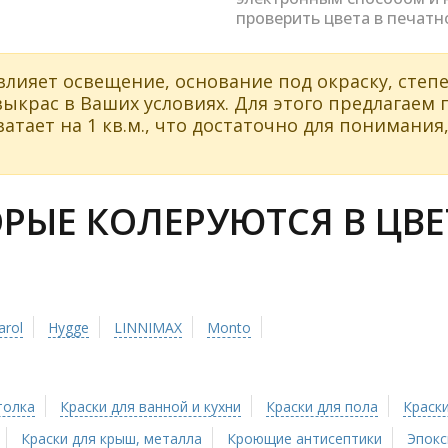
проверить цвета в печатн
влияет освещение, основание под окраску, степе
ыкрас в Ваших условиях. Для этого предлагаем
атает на 1 кв.м., что достаточно для понимания,
ЫЕ КОЛЕРУЮТСЯ В ЦВЕТ
arol
Hygge
LINNIMAX
Monto
толка
Краски для ванной и кухни
Краски для пола
Краски
Краски для крыш, металла
Кроющие антисептики
Эпокс