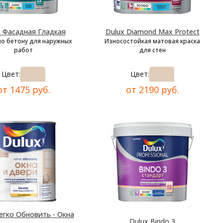
x Фасадная Гладкая
Dulux Diamond Max Protect
по бетону для наружных
Износостойкая матовая краска
работ
для стен
Цвет:
Цвет:
от 1475 руб.
от 2190 руб.
егко Обновить - Окна
Dulux Bindo 3