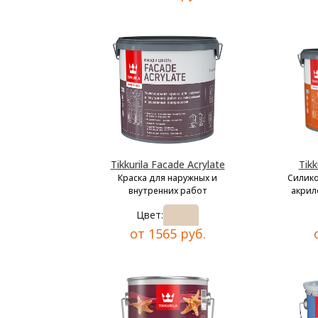
Tikkurila Facade Acrylate
Tikk
Краска для наружных и
Силик
внутренних работ
акрил
Цвет:
от 1565 руб.