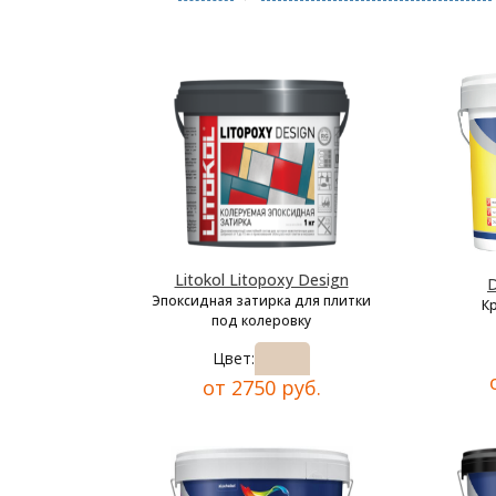
Litokol Litopoxy Design
D
Эпоксидная затирка для плитки
К
под колеровку
Цвет:
от 2750 руб.