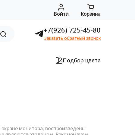
Войти
Корзина
+7(926) 725-45-80
Заказать обратный звонок
Подбор цвета
а экране монитора, воспроизведены
не являются эталоном. Рекомендуем