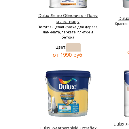
Dulux Легко Обновить - Полы
Dulu
и лестницы
Краска 
Полуглянцевая краска для дерева,
ламината, паркета, плитки и
бетона
Цвет:
от 1990 руб.
Dulux Л
Dulux Weathershield Extraflex