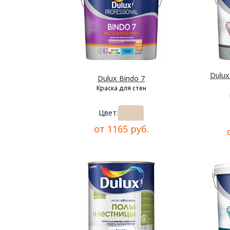
Dulu
Dulux Bindo 7
Краска для стен
Цвет:
от 1165 руб.