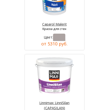
Caparol Malerit
Краска для стен
Цвет:
от 5310 руб.
Linnimax LinniSilan
(CAPASILAN)