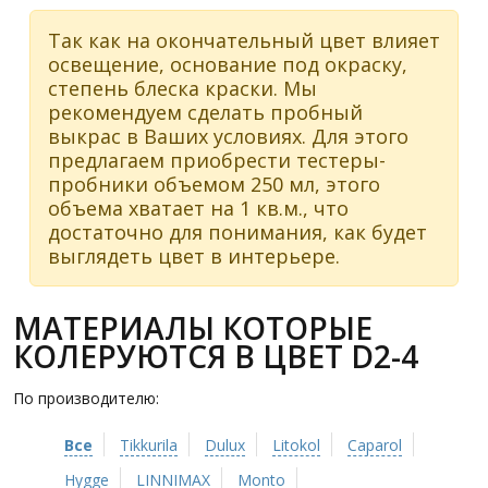
Так как на окончательный цвет влияет
освещение, основание под окраску,
степень блеска краски. Мы
рекомендуем сделать пробный
выкрас в Ваших условиях. Для этого
предлагаем приобрести тестеры-
пробники объемом 250 мл, этого
объема хватает на 1 кв.м., что
достаточно для понимания, как будет
выглядеть цвет в интерьере.
МАТЕРИАЛЫ КОТОРЫЕ
КОЛЕРУЮТСЯ В ЦВЕТ D2-4
По производителю:
Все
Tikkurila
Dulux
Litokol
Caparol
Hygge
LINNIMAX
Monto