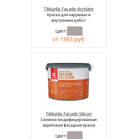
Tikkurila Facade Acrylate
Краска для наружных и
внутренних работ
Цвет:
от 1565 руб.
Tikkurila Facade Silicon
Силикон-модифицированная
акриловая фасадная краска
Цвет: