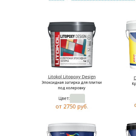
Litokol Litopoxy Design
D
Эпоксидная затирка для плитки
К
под колеровку
Цвет:
от 2750 руб.