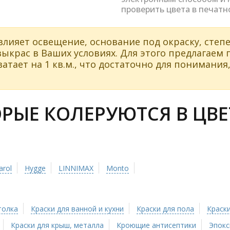
проверить цвета в печатн
влияет освещение, основание под окраску, степе
ыкрас в Ваших условиях. Для этого предлагаем
атает на 1 кв.м., что достаточно для понимания,
ЫЕ КОЛЕРУЮТСЯ В ЦВЕТ
arol
Hygge
LINNIMAX
Monto
толка
Краски для ванной и кухни
Краски для пола
Краски
Краски для крыш, металла
Кроющие антисептики
Эпокс