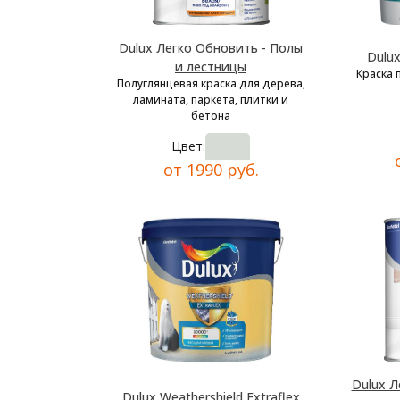
Dulux Легко Обновить - Полы
Dulu
и лестницы
Краска 
Полуглянцевая краска для дерева,
ламината, паркета, плитки и
бетона
Цвет:
от 1990 руб.
Dulux Л
Dulux Weathershield Extraflex