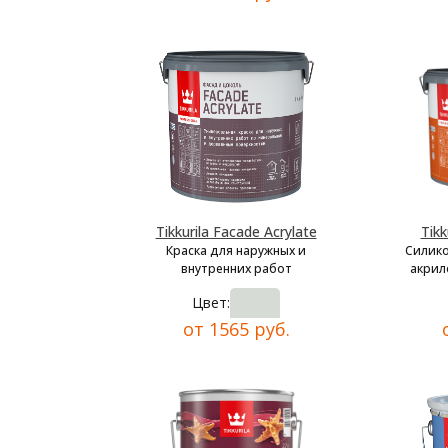
Tikkurila Facade Acrylate
Tikk
Краска для наружных и
Силик
внутренних работ
акрил
Цвет:
от 1565 руб.