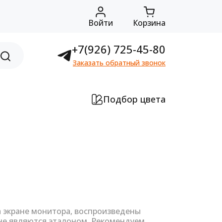
Войти
Корзина
+7(926) 725-45-80
Заказать обратный звонок
Подбор цвета
а экране монитора, воспроизведены
не являются эталоном. Рекомендуем