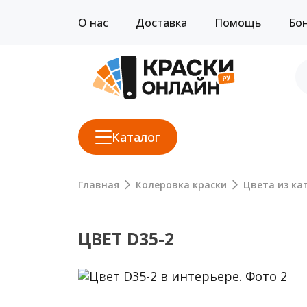
О нас
Доставка
Помощь
Бо
Каталог
Главная
Колеровка краски
Цвета из кат
ЦВЕТ D35-2
Previous