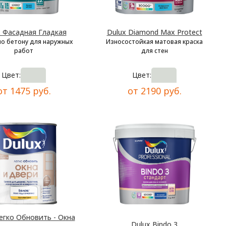
x Фасадная Гладкая
Dulux Diamond Max Protect
по бетону для наружных
Износостойкая матовая краска
работ
для стен
Цвет:
Цвет:
от 1475 руб.
от 2190 руб.
егко Обновить - Окна
Dulux Bindo 3