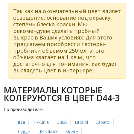
Так как на окончательный цвет влияет
освещение, основание под окраску,
степень блеска краски. Мы
рекомендуем сделать пробный
выкрас в Ваших условиях. Для этого
предлагаем приобрести тестеры-
пробники объемом 250 мл, этого
объема хватает на 1 кв.м., что
достаточно для понимания, как будет
выглядеть цвет в интерьере.
МАТЕРИАЛЫ КОТОРЫЕ
КОЛЕРУЮТСЯ В ЦВЕТ D44-3
По производителю:
Все
Tikkurila
Dulux
Litokol
Caparol
Hygge
LINNIMAX
Monto