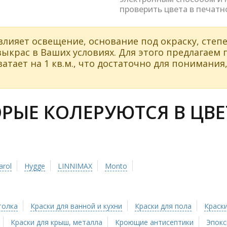
проверить цвета в печатн
влияет освещение, основание под окраску, степе
ыкрас в Ваших условиях. Для этого предлагаем
атает на 1 кв.м., что достаточно для понимания,
ЫЕ КОЛЕРУЮТСЯ В ЦВЕТ
arol
Hygge
LINNIMAX
Monto
толка
Краски для ванной и кухни
Краски для пола
Краски
Краски для крыш, металла
Кроющие антисептики
Эпокс