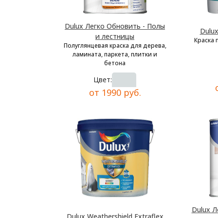
Dulux Легко Обновить - Полы
Dulu
и лестницы
Краска 
Полуглянцевая краска для дерева,
ламината, паркета, плитки и
бетона
Цвет:
от 1990 руб.
Dulux Л
Dulux Weathershield Extraflex