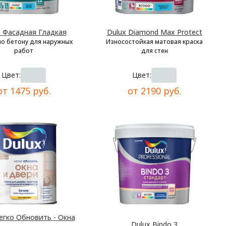
x Фасадная Гладкая
Dulux Diamond Max Protect
по бетону для наружных
Износостойкая матовая краска
работ
для стен
Цвет:
Цвет:
от 1475 руб.
от 2190 руб.
егко Обновить - Окна
Dulux Bindo 3