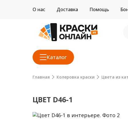
О нас
Доставка
Помощь
Бо
Каталог
Главная
Колеровка краски
Цвета из кат
ЦВЕТ D46-1
Previous