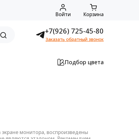
Войти
Корзина
+7(926) 725-45-80
Заказать обратный звонок
Подбор цвета
а экране монитора, воспроизведены
не являются эталоном. Рекомендуем