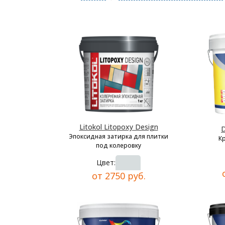
Litokol Litopoxy Design
D
Эпоксидная затирка для плитки
К
под колеровку
Цвет:
от 2750 руб.