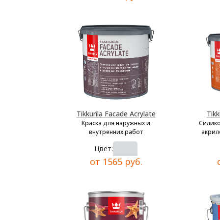
Tikkurila Facade Acrylate
Tikk
Краска для наружных и
Силик
внутренних работ
акрил
Цвет:
от 1565 руб.