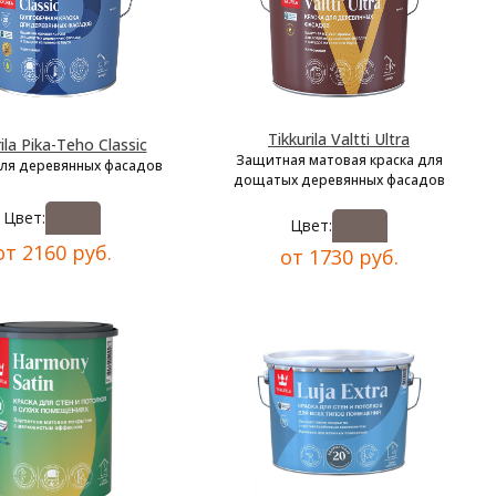
Tikkurila Valtti Ultra
ila Pika-Teho Classic
Защитная матовая краска для
для деревянных фасадов
дощатых деревянных фасадов
Цвет:
Цвет:
от 2160 руб.
от 1730 руб.