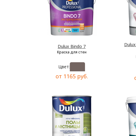
Dulu
Dulux Bindo 7
Краска для стен
Цвет:
от 1165 руб.