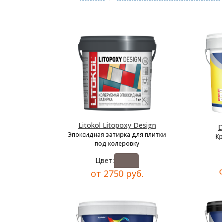
Litokol Litopoxy Design
D
Эпоксидная затирка для плитки
К
под колеровку
Цвет:
от 2750 руб.