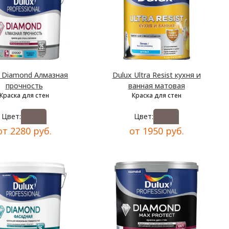
x Diamond Алмазная
Dulux Ultra Resist кухня и
прочность
ванная матовая
Краска для стен
Краска для стен
Цвет:
Цвет:
от 2280 руб.
от 1950 руб.