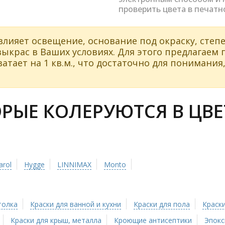
проверить цвета в печатн
влияет освещение, основание под окраску, степе
ыкрас в Ваших условиях. Для этого предлагаем
атает на 1 кв.м., что достаточно для понимания,
ЫЕ КОЛЕРУЮТСЯ В ЦВЕТ
arol
Hygge
LINNIMAX
Monto
толка
Краски для ванной и кухни
Краски для пола
Краски
Краски для крыш, металла
Кроющие антисептики
Эпокс