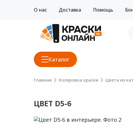
О нас
Доставка
Помощь
Бо
Каталог
Главная
Колеровка краски
Цвета из кат
ЦВЕТ D5-6
Previous