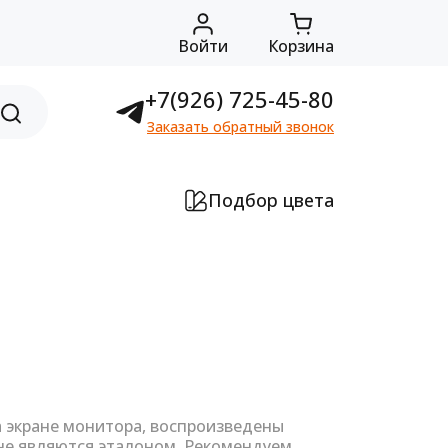
Войти
Корзина
+7(926) 725-45-80
Заказать обратный звонок
Подбор цвета
а экране монитора, воспроизведены
не являются эталоном. Рекомендуем