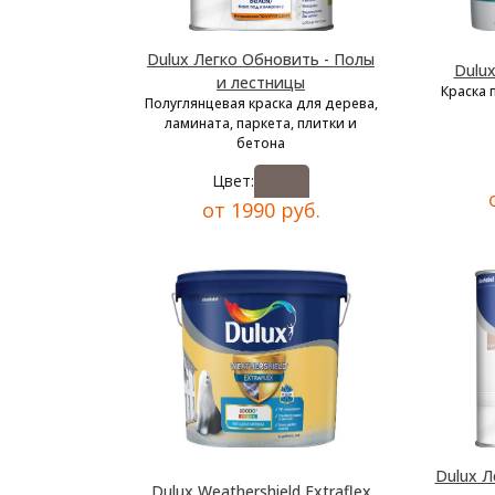
Dulux Легко Обновить - Полы
Dulu
и лестницы
Краска 
Полуглянцевая краска для дерева,
ламината, паркета, плитки и
бетона
Цвет:
от 1990 руб.
Dulux Л
Dulux Weathershield Extraflex