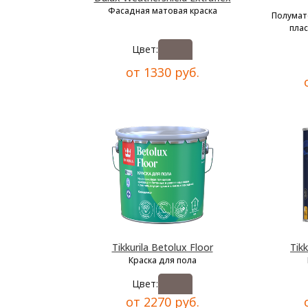
Фасадная матовая краска
Полумат
плас
Цвет:
от 1330 руб.
Tikkurila Betolux Floor
Tikk
Краска для пола
Цвет:
от 2270 руб.