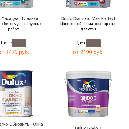
x Фасадная Гладкая
Dulux Diamond Max Protect
по бетону для наружных
Износостойкая матовая краска
работ
для стен
Цвет:
Цвет:
от 1475 руб.
от 2190 руб.
егко Обновить - Окна
Dulux Bindo 3