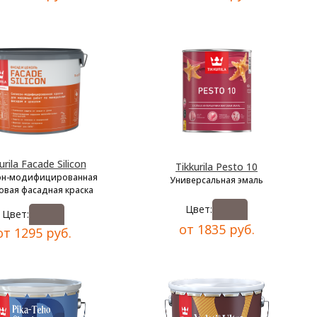
urila Facade Silicon
Tikkurila Pesto 10
он-модифицированная
Универсальная эмаль
овая фасадная краска
Цвет:
Цвет:
от 1835 руб.
от 1295 руб.