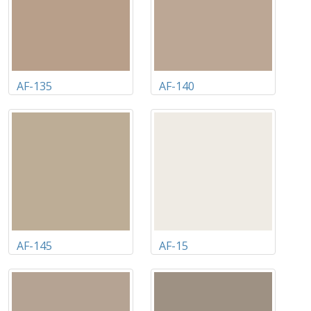
AF-135
AF-140
AF-145
AF-15