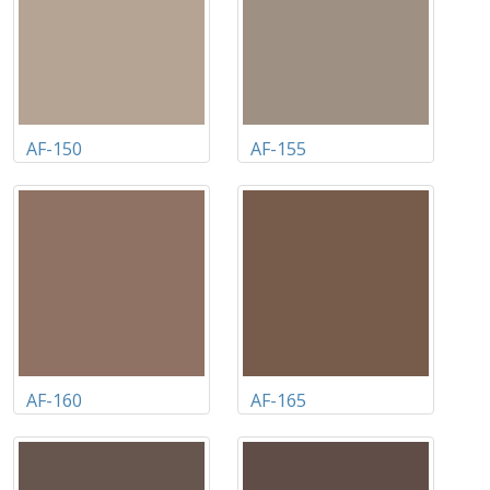
AF-150
AF-155
AF-160
AF-165