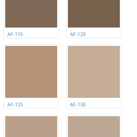
AF-115
AF-120
AF-125
AF-130