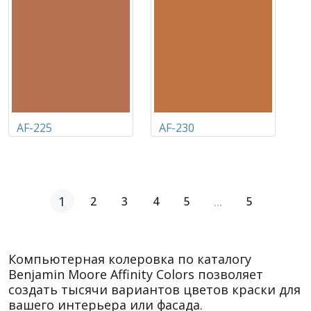
AF-225
AF-230
1
...
2
3
4
5
5
Компьютерная колеровка по каталогу
Benjamin Moore Affinity Colors позволяет
создать тысячи вариантов цветов краски для
вашего интерьера или фасада.