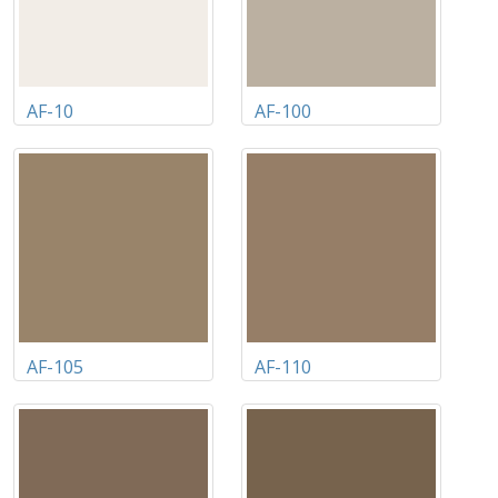
AF-10
AF-100
AF-105
AF-110