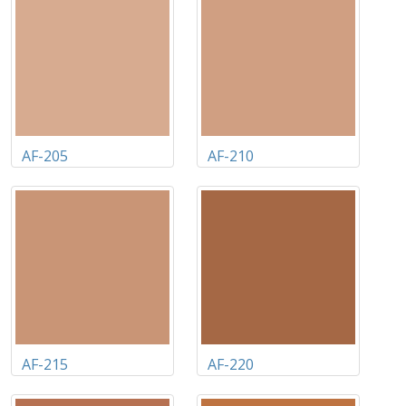
AF-205
AF-210
AF-215
AF-220