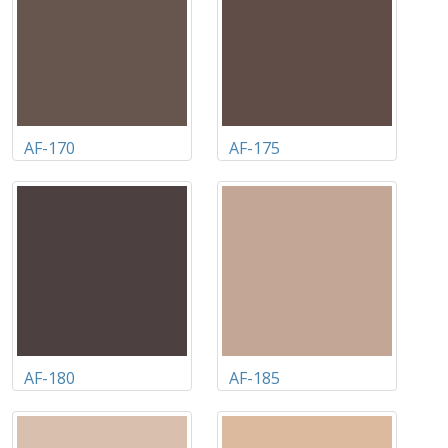
AF-170
AF-175
AF-180
AF-185