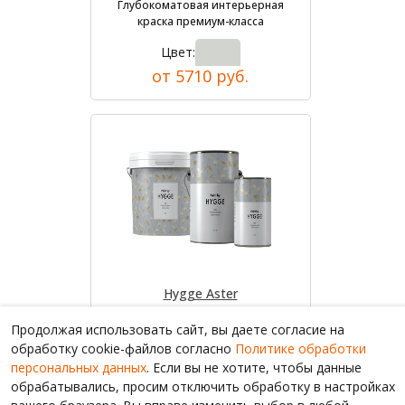
Глубокоматовая интерьерная
краска премиум-класса
Цвет:
от 5710 руб.
Hygge Aster
Краска для стен
Продолжая использовать сайт, вы даете согласие на
Цвет:
обработку cookie-файлов согласно
Политике обработки
от 2220 руб.
персональных данных
. Если вы не хотите, чтобы данные
обрабатывались, просим отключить обработку в настройках