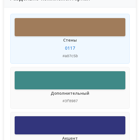
Стены
0117
#a07c5b
Дополнительный
#3f8987
Акцент