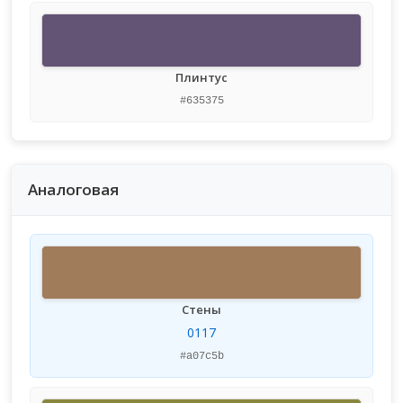
Плинтус
#635375
Аналоговая
Стены
0117
#a07c5b