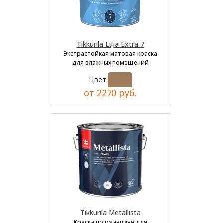
Tikkurila Luja Extra 7
Экстрастойкая матовая краска
для влажных помещений
Цвет:
от 2270 руб.
Tikkurila Metallista
Краска по ржавчине для