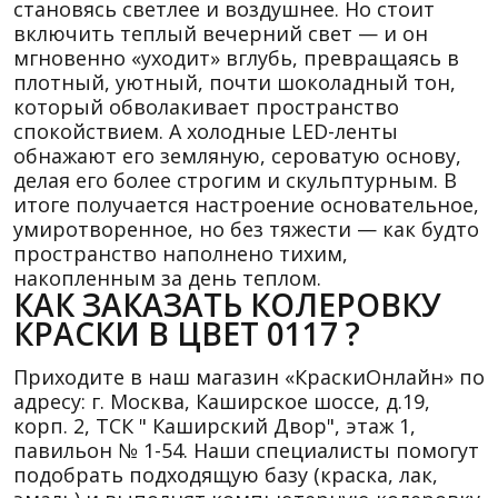
становясь светлее и воздушнее. Но стоит
включить теплый вечерний свет — и он
мгновенно «уходит» вглубь, превращаясь в
плотный, уютный, почти шоколадный тон,
который обволакивает пространство
спокойствием. А холодные LED-ленты
обнажают его земляную, сероватую основу,
делая его более строгим и скульптурным. В
итоге получается настроение основательное,
умиротворенное, но без тяжести — как будто
пространство наполнено тихим,
накопленным за день теплом.
КАК ЗАКАЗАТЬ КОЛЕРОВКУ
КРАСКИ В ЦВЕТ 0117 ?
Приходите в наш магазин «КраскиОнлайн» по
адресу: г. Москва, Каширское шоссе, д.19,
корп. 2, ТСК " Каширский Двор", этаж 1,
павильон № 1-54. Наши специалисты помогут
подобрать подходящую базу (краска, лак,