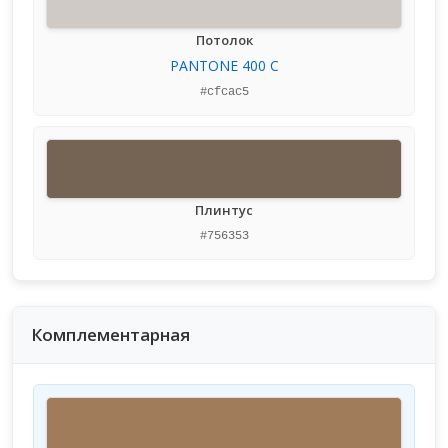
Потолок
PANTONE 400 C
#cfcac5
Плинтус
#756353
Комплементарная