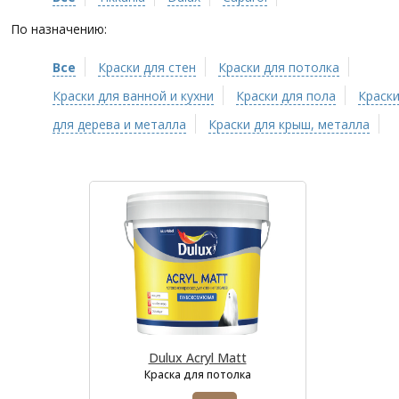
По назначению:
Все
Краски для стен
Краски для потолка
Краски для ванной и кухни
Краски для пола
Краск
для дерева и металла
Краски для крыш, металла
Dulux Acryl Matt
Краска для потолка