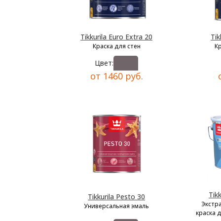
Tikkurila Euro Extra 20
Tik
Краска для стен
К
Цвет:
от 1460 руб.
Tik
Tikkurila Pesto 30
Экстр
Универсальная эмаль
краска 