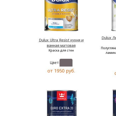
Dulux Л
Dulux Ultra Resist кухня и
ванная матовая
Полуглян
Краска для стен
ламина
Цвет:
от 1950 руб.