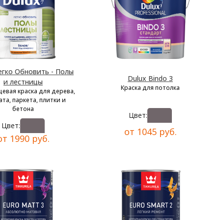
егко Обновить - Полы
Dulux Bindo 3
и лестницы
Краска для потолка
цевая краска для дерева,
та, паркета, плитки и
бетона
Цвет:
Цвет:
от 1045 руб.
от 1990 руб.