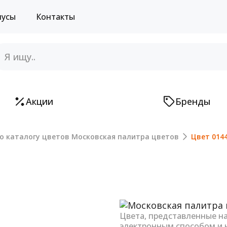
нусы
Контакты
Акции
Бренды
о каталогу цветов Московская палитра цветов
Цвет 014
Next
Цвета, представленные н
электронным способом и 