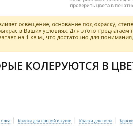
проверить цвета в печатн
влияет освещение, основание под окраску, степе
ыкрас в Ваших условиях. Для этого предлагаем
атает на 1 кв.м., что достаточно для понимания,
РЫЕ КОЛЕРУЮТСЯ В ЦВЕТ
толка
Краски для ванной и кухни
Краски для пола
Краски