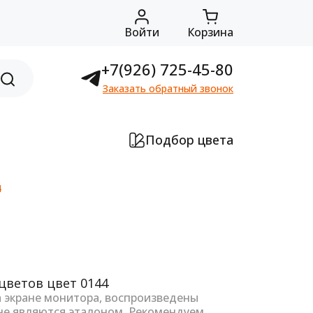
Войти
Корзина
+7(926) 725-45-80
Заказать обратный звонок
Подбор цвета
4
а экране монитора, воспроизведены
не являются эталоном. Рекомендуем