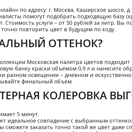
айн» по адресу: г. Москва, Каширское шоссе, д.1
циалисты помогут подобрать подходящую базу (кр
 Стоимость услуги – от 50 рублей за литр. Вы п
точно повторить цвет в будущем по коду .
ЕАЛЬНЫЙ ОТТЕНОК?
 коллекции Московская палитра цветов подходит
вую банку краски объёмом 0,9 л и нанесите обр
ри разном освещении – дневном и искусственном
азывайте финальный объём.
ЕРНАЯ КОЛЕРОВКА ВЫ
имает 5 минут.
ет идеальное совпадение с выбранным оттенко
ы сможете заказать точно такой же цвет даже сп