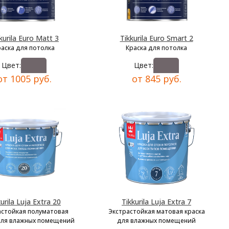
kurila Euro Matt 3
Tikkurila Euro Smart 2
раска для потолка
Краска для потолка
Цвет:
Цвет:
от 1005 руб.
от 845 руб.
kurila Luja Extra 20
Tikkurila Luja Extra 7
астойкая полуматовая
Экстрастойкая матовая краска
для влажных помещений
для влажных помещений