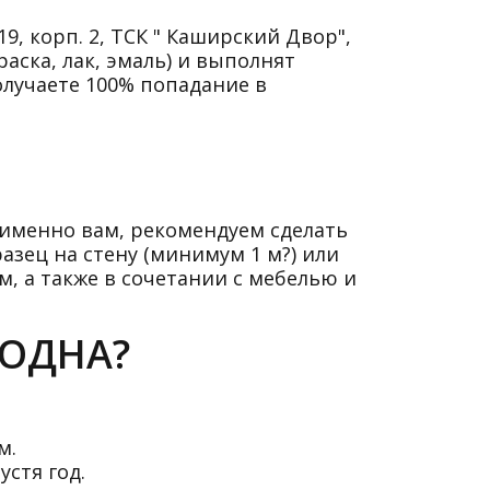
9, корп. 2, ТСК " Каширский Двор",
аска, лак, эмаль) и выполнят
олучаете 100% попадание в
 именно вам, рекомендуем сделать
азец на стену (минимум 1 м?) или
, а также в сочетании с мебелью и
ГОДНА?
м.
устя год.