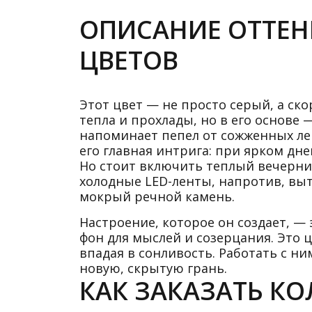
ОПИСАНИЕ ОТТЕНК
ЦВЕТОВ
Этот цвет — не просто серый, а ск
тепла и прохлады, но в его основе —
напоминает пепел от сожженных ле
его главная интрига: при ярком дн
Но стоит включить теплый вечерни
холодные LED-ленты, напротив, выт
мокрый речной камень.
Настроение, которое он создает, — 
фон для мыслей и созерцания. Это 
впадая в сонливость. Работать с н
новую, скрытую грань.
КАК ЗАКАЗАТЬ КОЛ