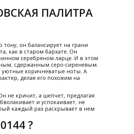
КОВСКАЯ ПАЛИТРА
 тону, он балансирует на грани
та, как в старом бархате. Он
ринном серебряном ларце. И в этом
льным, сдержанным серо-сиреневым.
, уютные коричневатые ноты. А
актер, делая его похожим на
Он не кричит, а шепчет, предлагая
бволакивает и успокаивает, не
орый каждый раз раскрывает в нем
0144 ?