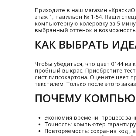
Приходите в наш магазин «КраскиОнл
этаж 1, павильон № 1-54. Наши спе
компьютерную колеровку за 5 минут.
выбранный оттенок и возможность 
КАК ВЫБРАТЬ ИД
Чтобы убедиться, что цвет 0144 из
пробный выкрас. Приобретите тесто
лист гипсокартона. Оцените цвет п
текстилем. Только после этого зак
ПОЧЕМУ КОМПЬЮТ
Экономия времени: процесс зан
Точность: компьютер гарантиру
Повторяемость: сохранив код , в