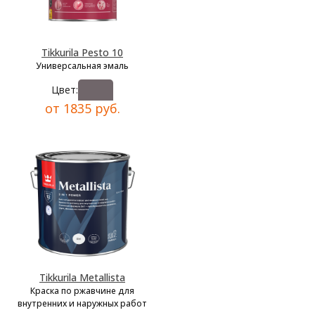
Tikkurila Pesto 10
Универсальная эмаль
Цвет:
от 1835 руб.
Tikkurila Metallista
Краска по ржавчине для
внутренних и наружных работ