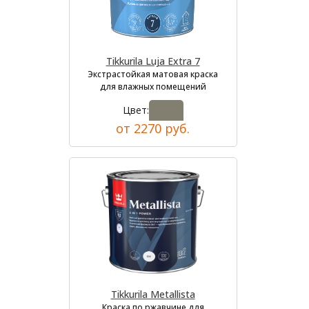
Tikkurila Luja Extra 7
Экстрастойкая матовая краска
для влажных помещений
Цвет:
от 2270 руб.
Tikkurila Metallista
Краска по ржавчине для