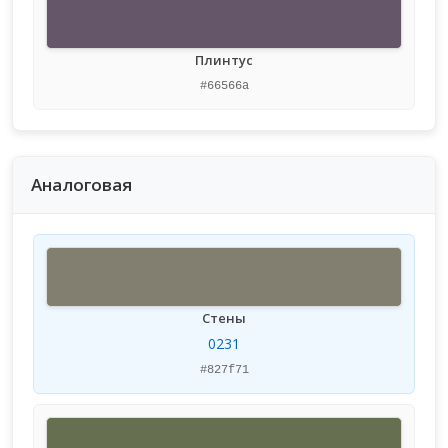
Плинтус
#66566a
Аналоговая
Стены
0231
#827f71