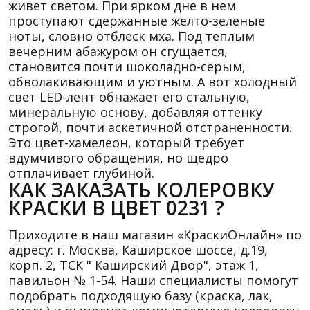
живет светом. При ярком дне в нем
проступают сдержанные желто-зеленые
ноты, словно отблеск мха. Под теплым
вечерним абажуром он сгущается,
становится почти шоколадно-серым,
обволакивающим и уютным. А вот холодный
свет LED-лент обнажает его стальную,
минеральную основу, добавляя оттенку
строгой, почти аскетичной отстраненности.
Это цвет-хамелеон, который требует
вдумчивого обращения, но щедро
отплачивает глубиной.
КАК ЗАКАЗАТЬ КОЛЕРОВКУ
КРАСКИ В ЦВЕТ 0231 ?
Приходите в наш магазин «КраскиОнлайн» по
адресу: г. Москва, Каширское шоссе, д.19,
корп. 2, ТСК " Каширский Двор", этаж 1,
павильон № 1-54. Наши специалисты помогут
подобрать подходящую базу (краска, лак,