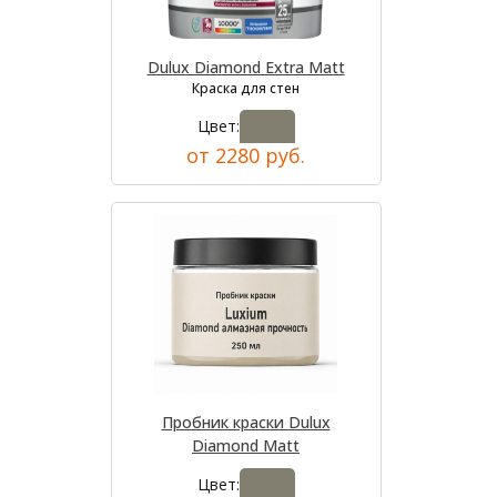
Dulux Diamond Extra Matt
Краска для стен
Цвет:
от 2280 руб.
Пробник краски Dulux
Diamond Matt
Цвет: