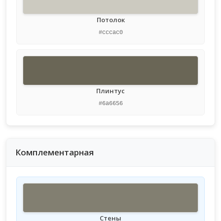
Потолок
#cccac0
Плинтус
#6a6656
Комплементарная
Стены