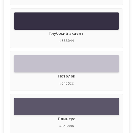
Глубокий акцент
#363044
Потолок
#c4c0cc
Плинтус
#5c566a