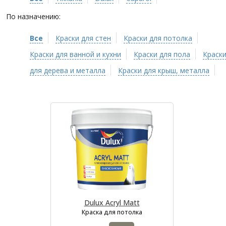
По назначению:
Все
Краски для стен
Краски для потолка
Краски для ванной и кухни
Краски для пола
Краск
для дерева и металла
Краски для крыш, металла
Dulux Acryl Matt
Краска для потолка