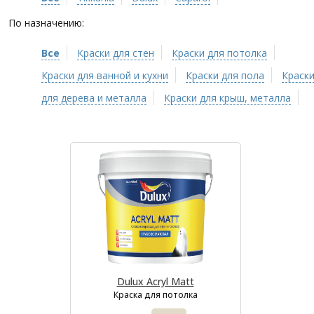
По назначению:
Все
Краски для стен
Краски для потолка
Краски для ванной и кухни
Краски для пола
Краск
для дерева и металла
Краски для крыш, металла
Dulux Acryl Matt
Краска для потолка