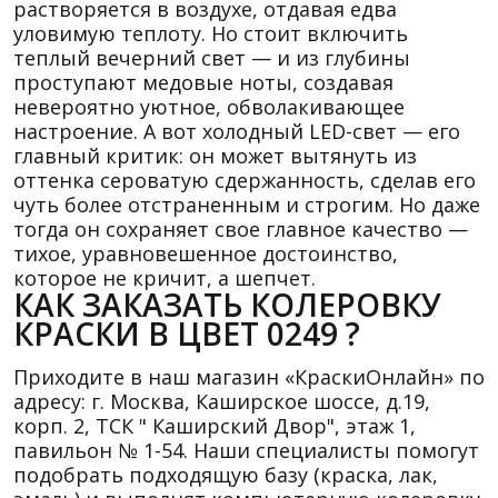
растворяется в воздухе, отдавая едва
уловимую теплоту. Но стоит включить
теплый вечерний свет — и из глубины
проступают медовые ноты, создавая
невероятно уютное, обволакивающее
настроение. А вот холодный LED-свет — его
главный критик: он может вытянуть из
оттенка сероватую сдержанность, сделав его
чуть более отстраненным и строгим. Но даже
тогда он сохраняет свое главное качество —
тихое, уравновешенное достоинство,
которое не кричит, а шепчет.
КАК ЗАКАЗАТЬ КОЛЕРОВКУ
КРАСКИ В ЦВЕТ 0249 ?
Приходите в наш магазин «КраскиОнлайн» по
адресу: г. Москва, Каширское шоссе, д.19,
корп. 2, ТСК " Каширский Двор", этаж 1,
павильон № 1-54. Наши специалисты помогут
подобрать подходящую базу (краска, лак,