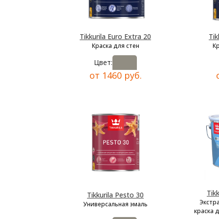
Tikkurila Euro Extra 20
Tik
Краска для стен
К
Цвет:
от 1460 руб.
Tik
Tikkurila Pesto 30
Экстр
Универсальная эмаль
краска 