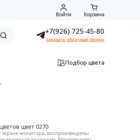
Войти
Корзина
+7(926) 725-45-80
Заказать обратный звонок
Подбор цвета
0
а экране монитора, воспроизведены
не являются эталоном. Рекомендуем