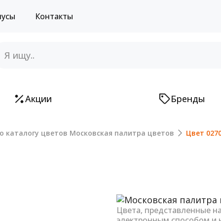
нусы
Контакты
Акции
Бренды
о каталогу цветов Московская палитра цветов
Цвет 027
Next
Цвета, представленные н
электронным способом и 