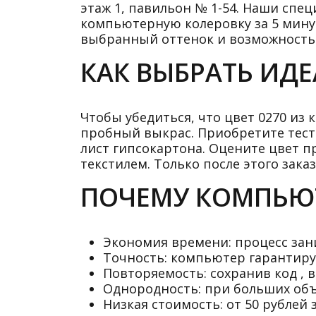
этаж 1, павильон № 1-54. Наши спе
компьютерную колеровку за 5 минут.
выбранный оттенок и возможность 
КАК ВЫБРАТЬ ИД
Чтобы убедиться, что цвет 0270 из
пробный выкрас. Приобретите тесто
лист гипсокартона. Оцените цвет п
текстилем. Только после этого зак
ПОЧЕМУ КОМПЬЮТ
Экономия времени: процесс зан
Точность: компьютер гарантиру
Повторяемость: сохранив код , в
Однородность: при больших объ
Низкая стоимость: от 50 рублей з