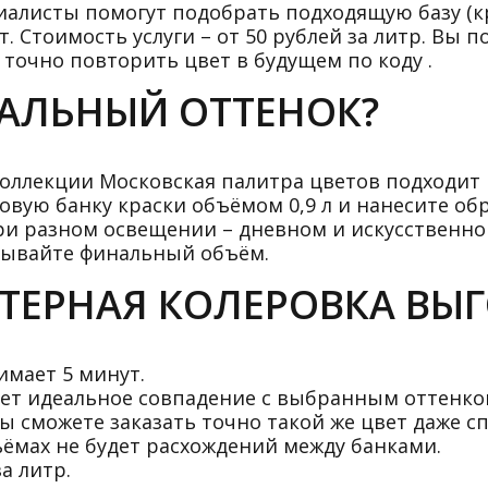
циалисты помогут подобрать подходящую базу (кр
 Стоимость услуги – от 50 рублей за литр. Вы п
точно повторить цвет в будущем по коду .
ЕАЛЬНЫЙ ОТТЕНОК?
 коллекции Московская палитра цветов подходит
вую банку краски объёмом 0,9 л и нанесите обр
ри разном освещении – дневном и искусственном
азывайте финальный объём.
ЕРНАЯ КОЛЕРОВКА ВЫ
имает 5 минут.
ет идеальное совпадение с выбранным оттенко
ы сможете заказать точно такой же цвет даже сп
ёмах не будет расхождений между банками.
а литр.