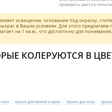
проверить цвета в печатн
влияет освещение, основание под окраску, степе
ыкрас в Ваших условиях. Для этого предлагаем
атает на 1 кв.м., что достаточно для понимания,
РЫЕ КОЛЕРУЮТСЯ В ЦВЕТ
толка
Краски для ванной и кухни
Краски для пола
Краски