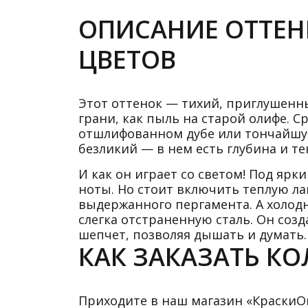
ОПИСАНИЕ ОТТЕНК
ЦВЕТОВ
Этот оттенок — тихий, приглушенны
грани, как пыль на старой олифе. 
отшлифованном дубе или тончайшую
безликий — в нем есть глубина и те
И как он играет со светом! Под яр
ноты. Но стоит включить теплую ла
выдержанного пергамента. А холодн
слегка отстраненную сталь. Он соз
шепчет, позволяя дышать и думать.
КАК ЗАКАЗАТЬ КОЛ
Приходите в наш магазин «КраскиОнл