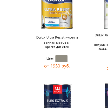
Dulux Л
Dulux Ultra Resist кухня и
ванная матовая
Полуглян
Краска для стен
ламина
Цвет:
от 1950 руб.