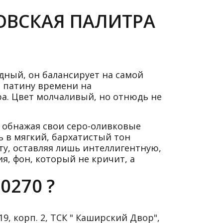
КОВСКАЯ ПАЛИТРА
дный, он балансирует на самой
ю патину времени на
ра. Цвет молчаливый, но отнюдь не
, обнажая свои серо-оливковые
ь в мягкий, бархатистый тон
ту, оставляя лишь интеллигентную,
я, фон, который не кричит, а
0270 ?
9, корп. 2, ТСК " Каширский Двор",