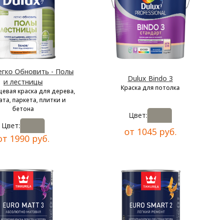
егко Обновить - Полы
Dulux Bindo 3
и лестницы
Краска для потолка
цевая краска для дерева,
та, паркета, плитки и
бетона
Цвет:
Цвет:
от 1045 руб.
от 1990 руб.