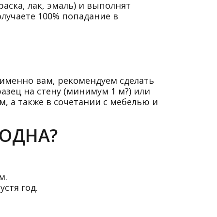
аска, лак, эмаль) и выполнят
олучаете 100% попадание в
 именно вам, рекомендуем сделать
азец на стену (минимум 1 м?) или
, а также в сочетании с мебелью и
ГОДНА?
м.
устя год.