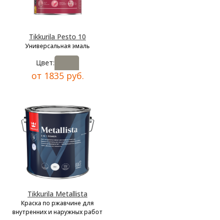
Tikkurila Pesto 10
Универсальная эмаль
Цвет:
от 1835 руб.
Tikkurila Metallista
Краска по ржавчине для
внутренних и наружных работ