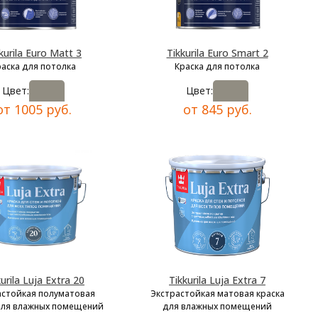
kurila Euro Matt 3
Tikkurila Euro Smart 2
раска для потолка
Краска для потолка
Цвет:
Цвет:
от 1005 руб.
от 845 руб.
kurila Luja Extra 20
Tikkurila Luja Extra 7
астойкая полуматовая
Экстрастойкая матовая краска
для влажных помещений
для влажных помещений