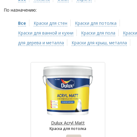
По назначению:
Все
Краски для стен
Краски для потолка
Краски для ванной и кухни
Краски для пола
Краск
для дерева и металла
Краски для крыш, металла
Dulux Acryl Matt
Краска для потолка