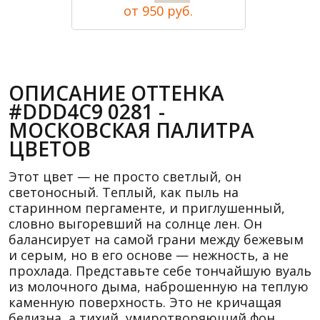
от 950 руб.
ОПИСАНИЕ ОТТЕНКА
#DDD4C9 0281 -
МОСКОВСКАЯ ПАЛИТРА
ЦВЕТОВ
Этот цвет — не просто светлый, он
светоносный. Теплый, как пыль на
старинном пергаменте, и приглушенный,
словно выгоревший на солнце лен. Он
балансирует на самой грани между бежевым
и серым, но в его основе — нежность, а не
прохлада. Представьте себе тончайшую вуаль
из молочного дыма, наброшенную на теплую
каменную поверхность. Это не кричащая
белизна, а тихий, умиротворяющий фон,