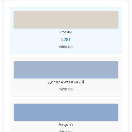
Стены
0281
#ddd4c9
Дополнительный
#a3b7d0
Акцент