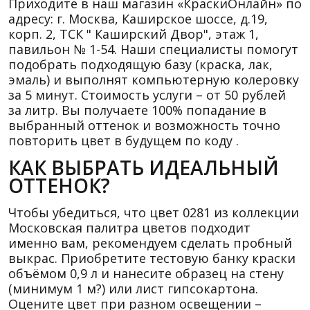
Приходите в наш магазин «КраскиОнлайн» по
адресу: г. Москва, Каширское шоссе, д.19,
корп. 2, ТСК " Каширский Двор", этаж 1,
павильон № 1-54. Наши специалисты помогут
подобрать подходящую базу (краска, лак,
эмаль) и выполнят компьютерную колеровку
за 5 минут. Стоимость услуги – от 50 рублей
за литр. Вы получаете 100% попадание в
выбранный оттенок и возможность точно
повторить цвет в будущем по коду .
КАК ВЫБРАТЬ ИДЕАЛЬНЫЙ
ОТТЕНОК?
Чтобы убедиться, что цвет 0281 из коллекции
Московская палитра цветов подходит
именно вам, рекомендуем сделать пробный
выкрас. Приобретите тестовую банку краски
объёмом 0,9 л и нанесите образец на стену
(минимум 1 м?) или лист гипсокартона.
Оцените цвет при разном освещении –