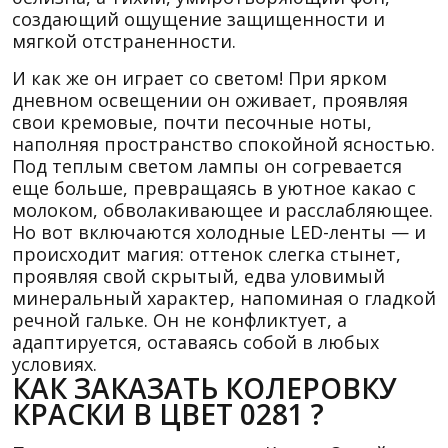
создающий ощущение защищенности и
мягкой отстраненности.
И как же он играет со светом! При ярком
дневном освещении он оживает, проявляя
свои кремовые, почти песочные ноты,
наполняя пространство спокойной ясностью.
Под теплым светом лампы он согревается
еще больше, превращаясь в уютное какао с
молоком, обволакивающее и расслабляющее.
Но вот включаются холодные LED-ленты — и
происходит магия: оттенок слегка стынет,
проявляя свой скрытый, едва уловимый
минеральный характер, напоминая о гладкой
речной гальке. Он не конфликтует, а
адаптируется, оставаясь собой в любых
условиях.
КАК ЗАКАЗАТЬ КОЛЕРОВКУ
КРАСКИ В ЦВЕТ 0281 ?