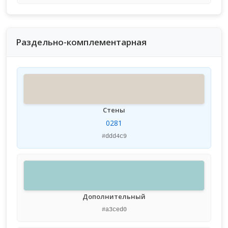
Раздельно-комплементарная
Стены
0281
#ddd4c9
Дополнительный
#a3ced0