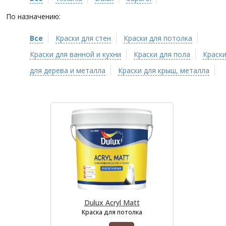
По назначению:
Все
Краски для стен
Краски для потолка
Краски для ванной и кухни
Краски для пола
Краск
для дерева и металла
Краски для крыш, металла
Dulux Acryl Matt
Краска для потолка