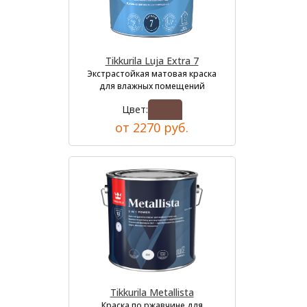
Tikkurila Luja Extra 7
Экстрастойкая матовая краска
для влажных помещений
Цвет:
от 2270 руб.
Tikkurila Metallista
Краска по ржавчине для