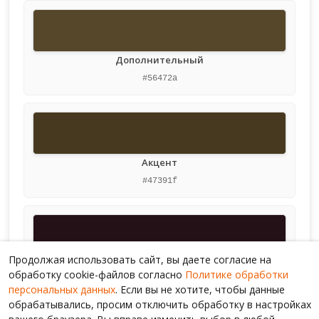
Дополнительный
#56472a
Акцент
#47391f
Продолжая использовать сайт, вы даете согласие на
Глубокий акцент
обработку cookie-файлов согласно
Политике обработки
#231117
персональных данных
. Если вы не хотите, чтобы данные
обрабатывались, просим отключить обработку в настройках