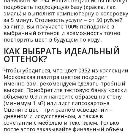
павильон № 1-54. Наши специалисты помогут
подобрать подходящую базу (краска, лак,
эмаль) и выполнят компьютерную колеровку
за 5 минут. Стоимость услуги – от 50 рублей
за литр. Вы получаете 100% попадание в
выбранный оттенок и возможность точно
повторить цвет в будущем по коду .
КАК ВЫБРАТЬ ИДЕАЛЬНЫЙ
ОТТЕНОК?
Чтобы убедиться, что цвет 0352 из коллекции
Московская палитра цветов подходит
именно вам, рекомендуем сделать пробный
выкрас. Приобретите тестовую банку краски
объёмом 0,9 л и нанесите образец на стену
(минимум 1 м?) или лист гипсокартона.
Оцените цвет при разном освещении –
дневном и искусственном, а также в
сочетании с мебелью и текстилем. Только
после этого заказывайте финальный объём.