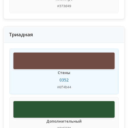
#373d49
Триадная
Стены
0352
#6f4b44
Дополнительный