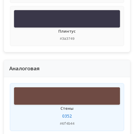
Плинтус
#3a3749
Аналоговая
Стены
0352
#6f4b44