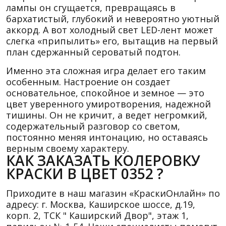
лампы он сгущается, превращаясь в
бархатистый, глубокий и невероятно уютный
аккорд. А вот холодный свет LED-лент может
слегка «припылить» его, вытащив на первый
план сдержанный сероватый подтон.
Именно эта сложная игра делает его таким
особенным. Настроение он создает
основательное, спокойное и земное — это
цвет уверенного умиротворения, надежной
тишины. Он не кричит, а ведет негромкий,
содержательный разговор со светом,
постоянно меняя интонацию, но оставаясь
верным своему характеру.
КАК ЗАКАЗАТЬ КОЛЕРОВКУ
КРАСКИ В ЦВЕТ 0352 ?
Приходите в наш магазин «КраскиОнлайн» по
адресу: г. Москва, Каширское шоссе, д.19,
корп. 2, ТСК " Каширский Двор", этаж 1,