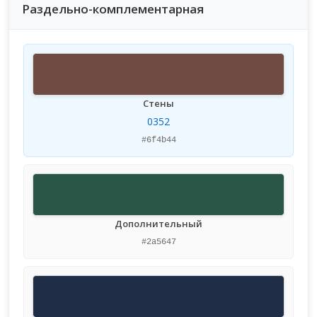
Раздельно-комплементарная
Стены
0352
#6f4b44
Дополнительный
#2a5647