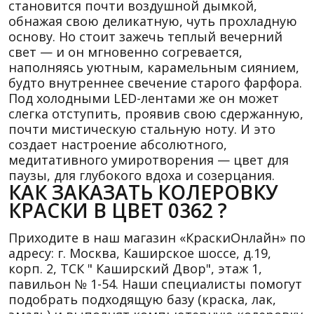
становится почти воздушной дымкой,
обнажая свою деликатную, чуть прохладную
основу. Но стоит зажечь теплый вечерний
свет — и он мгновенно согревается,
наполняясь уютным, карамельным сиянием,
будто внутреннее свечение старого фарфора.
Под холодными LED-лентами же он может
слегка отступить, проявив свою сдержанную,
почти мистическую стальную ноту. И это
создает настроение абсолютного,
медитативного умиротворения — цвет для
паузы, для глубокого вдоха и созерцания.
КАК ЗАКАЗАТЬ КОЛЕРОВКУ
КРАСКИ В ЦВЕТ 0362 ?
Приходите в наш магазин «КраскиОнлайн» по
адресу: г. Москва, Каширское шоссе, д.19,
корп. 2, ТСК " Каширский Двор", этаж 1,
павильон № 1-54. Наши специалисты помогут
подобрать подходящую базу (краска, лак,