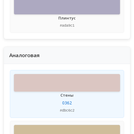
Плинтус
#ada9c1
Аналоговая
Стены
0362
#dbc6c2