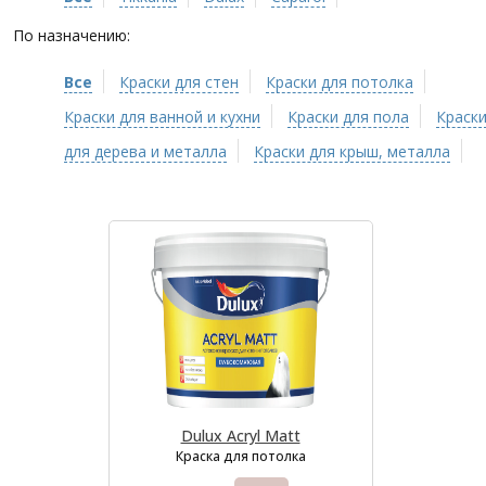
По назначению:
Все
Краски для стен
Краски для потолка
Краски для ванной и кухни
Краски для пола
Краск
для дерева и металла
Краски для крыш, металла
Dulux Acryl Matt
Краска для потолка