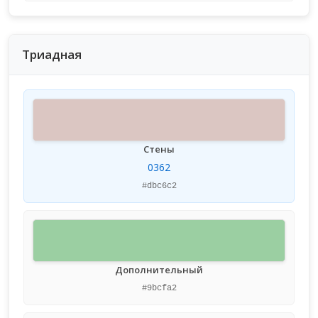
Триадная
Стены
0362
#dbc6c2
Дополнительный
#9bcfa2