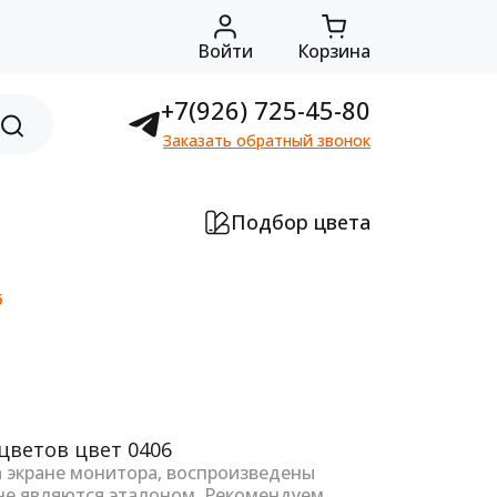
Войти
Корзина
+7(926) 725-45-80
Заказать обратный звонок
Подбор цвета
6
а экране монитора, воспроизведены
не являются эталоном. Рекомендуем