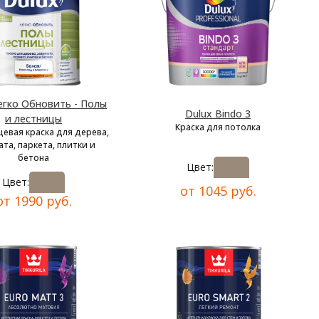
егко Обновить - Полы
Dulux Bindo 3
и лестницы
Краска для потолка
цевая краска для дерева,
та, паркета, плитки и
бетона
Цвет:
Цвет:
от 1045 руб.
от 1990 руб.