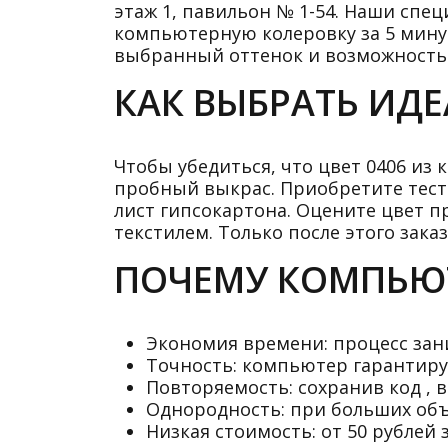
этаж 1, павильон № 1-54. Наши спе
компьютерную колеровку за 5 минут.
выбранный оттенок и возможность 
КАК ВЫБРАТЬ ИД
Чтобы убедиться, что цвет 0406 из
пробный выкрас. Приобретите тесто
лист гипсокартона. Оцените цвет п
текстилем. Только после этого зак
ПОЧЕМУ КОМПЬЮТ
Экономия времени: процесс зан
Точность: компьютер гарантиру
Повторяемость: сохранив код , в
Однородность: при больших объ
Низкая стоимость: от 50 рублей з