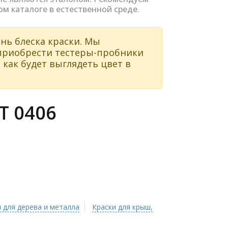
ом каталоге в естественной среде.
нь блеска краски. Мы
 приобрести тестеры-пробники
 как будет выглядеть цвет в
 0406
 для дерева и металла
Краски для крыш,