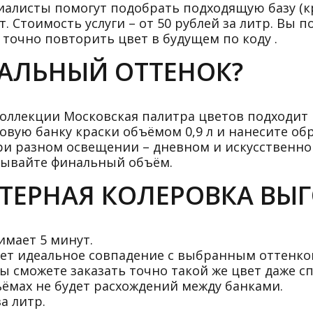
циалисты помогут подобрать подходящую базу (кр
 Стоимость услуги – от 50 рублей за литр. Вы п
точно повторить цвет в будущем по коду .
ЕАЛЬНЫЙ ОТТЕНОК?
 коллекции Московская палитра цветов подходит
вую банку краски объёмом 0,9 л и нанесите обр
ри разном освещении – дневном и искусственном
азывайте финальный объём.
ЕРНАЯ КОЛЕРОВКА ВЫ
имает 5 минут.
ет идеальное совпадение с выбранным оттенко
ы сможете заказать точно такой же цвет даже сп
ёмах не будет расхождений между банками.
а литр.