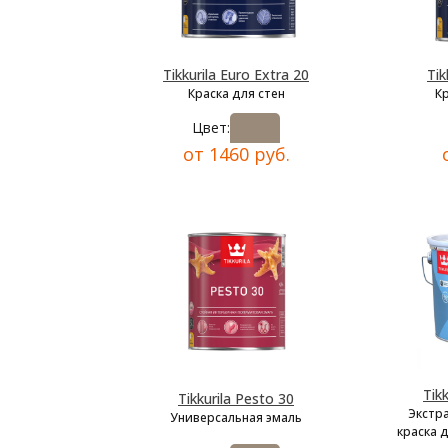
Tikkurila Euro Extra 20
Tik
Краска для стен
К
Цвет:
от 1460 руб.
Tik
Tikkurila Pesto 30
Экстр
Универсальная эмаль
краска 