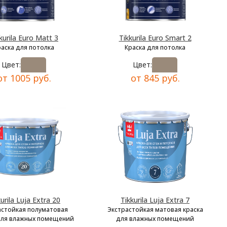
kurila Euro Matt 3
Tikkurila Euro Smart 2
раска для потолка
Краска для потолка
Цвет:
Цвет:
от 1005 руб.
от 845 руб.
kurila Luja Extra 20
Tikkurila Luja Extra 7
астойкая полуматовая
Экстрастойкая матовая краска
для влажных помещений
для влажных помещений