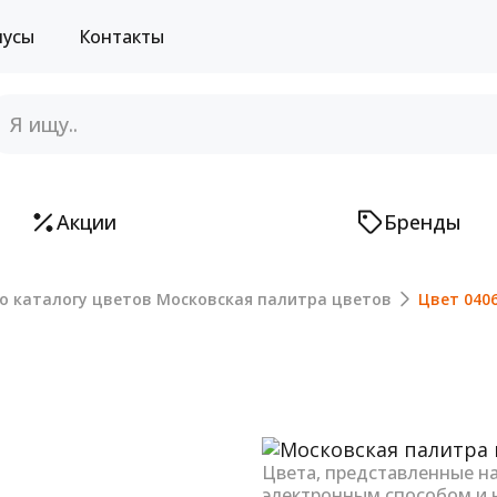
нусы
Контакты
Акции
Бренды
о каталогу цветов Московская палитра цветов
Цвет 040
Next
Цвета, представленные н
электронным способом и 