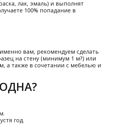
аска, лак, эмаль) и выполнят
олучаете 100% попадание в
 именно вам, рекомендуем сделать
азец на стену (минимум 1 м?) или
, а также в сочетании с мебелью и
ГОДНА?
м.
устя год.