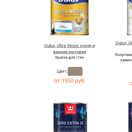
Dulux Л
Dulux Ultra Resist кухня и
ванная матовая
Полуглян
Краска для стен
ламина
Цвет:
от 1950 руб.