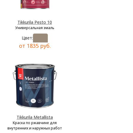
Tikkurila Pesto 10
Универсальная эмаль
Цвет:
от 1835 руб.
Tikkurila Metallista
Краска по ржавчине для
внутренних и наружных работ