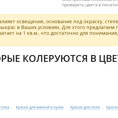
проверить цвета в печатн
влияет освещение, основание под окраску, степе
ыкрас в Ваших условиях. Для этого предлагаем
атает на 1 кв.м., что достаточно для понимания,
РЫЕ КОЛЕРУЮТСЯ В ЦВЕТ
толка
Краски для ванной и кухни
Краски для пола
Краски