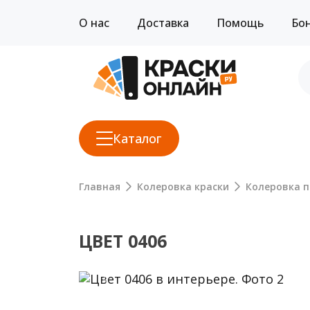
О нас
Доставка
Помощь
Бо
Каталог
Главная
Колеровка краски
Колеровка п
ЦВЕТ 0406
Previous