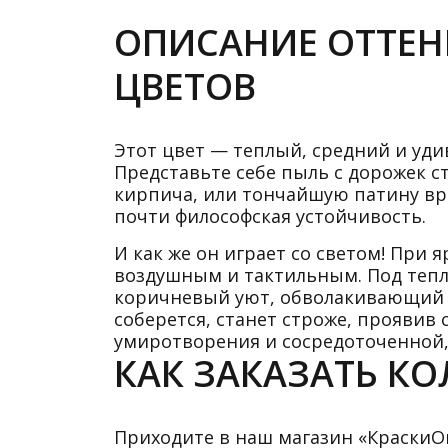
ОПИСАНИЕ ОТТЕНК
ЦВЕТОВ
Этот цвет — теплый, средний и уди
Представьте себе пыль с дорожек 
кирпича, или тончайшую патину вре
почти философская устойчивость.
И как же он играет со светом! При
воздушным и тактильным. Под тепл
коричневый уют, обволакивающий п
соберется, станет строже, проявив
умиротворения и сосредоточенной,
КАК ЗАКАЗАТЬ КОЛ
Приходите в наш магазин «КраскиОнл