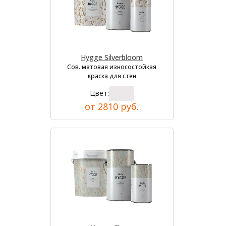
Hygge Silverbloom
Сов. матовая износостойкая
краска для стен
Цвет:
от 2810 руб.