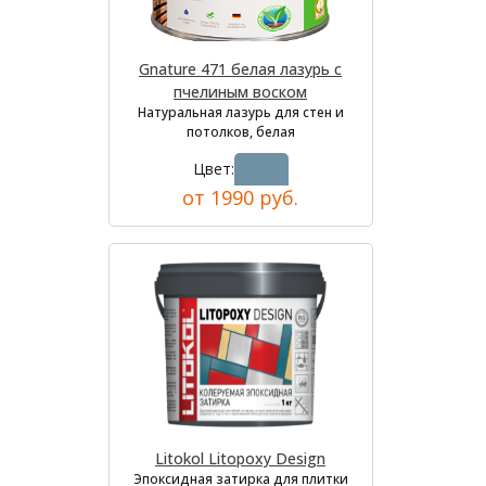
Gnature 471 белая лазурь с
пчелиным воском
Натуральная лазурь для стен и
потолков, белая
Цвет:
от 1990 руб.
Litokol Litopoxy Design
Эпоксидная затирка для плитки