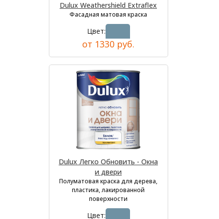
Dulux Weathershield Extraflex
Фасадная матовая краска
Цвет:
от 1330 руб.
Dulux Легко Обновить - Окна
и двери
Полуматовая краска для дерева,
пластика, лакированной
поверхности
Цвет: