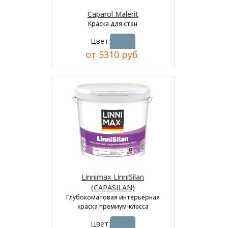
Caparol Malerit
Краска для стен
Цвет:
от 5310 руб.
Linnimax LinniSilan
(CAPASILAN)
Глубокоматовая интерьерная
краска премиум-класса
Цвет: