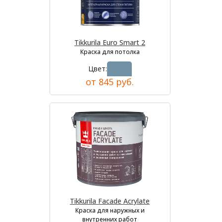
Tikkurila Euro Smart 2
Краска для потолка
Цвет:
от 845 руб.
Tikkurila Facade Acrylate
Краска для наружных и
внутренних работ