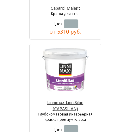
Caparol Malerit
Краска для стен
Цвет:
от 5310 руб.
Linnimax LinniSilan
(CAPASILAN)
Глубокоматовая интерьерная
краска премиум-класса
Цвет: