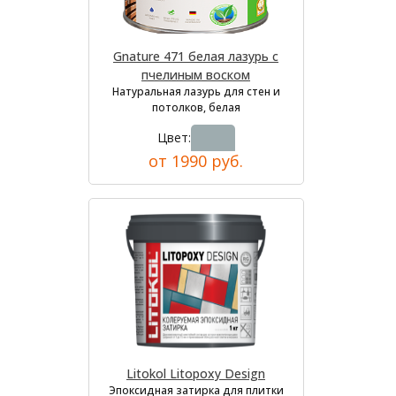
Gnature 471 белая лазурь с
пчелиным воском
Натуральная лазурь для стен и
потолков, белая
Цвет:
от 1990 руб.
Litokol Litopoxy Design
Эпоксидная затирка для плитки