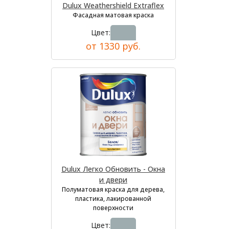
Dulux Weathershield Extraflex
Фасадная матовая краска
Цвет:
от 1330 руб.
Dulux Легко Обновить - Окна
и двери
Полуматовая краска для дерева,
пластика, лакированной
поверхности
Цвет: