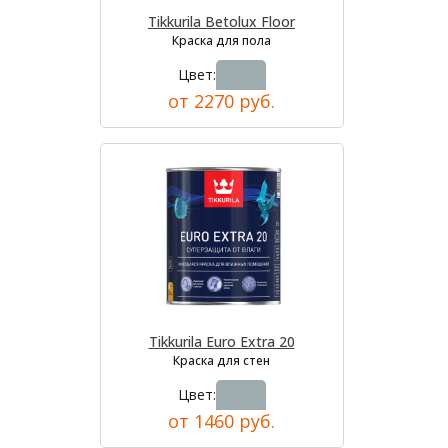
Tikkurila Betolux Floor
Краска для пола
Цвет:
от 2270 руб.
Tikkurila Euro Extra 20
Краска для стен
Цвет:
от 1460 руб.