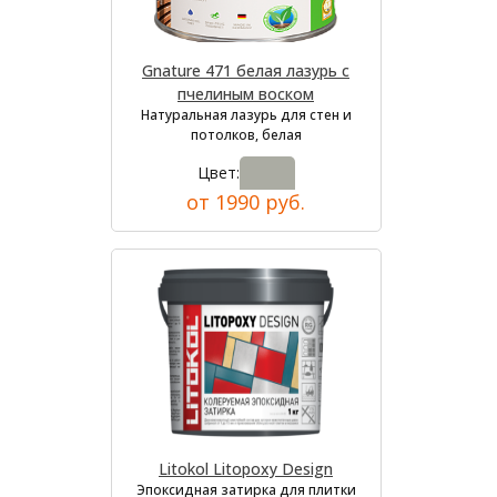
Gnature 471 белая лазурь с
пчелиным воском
Натуральная лазурь для стен и
потолков, белая
Цвет:
от 1990 руб.
Litokol Litopoxy Design
Эпоксидная затирка для плитки