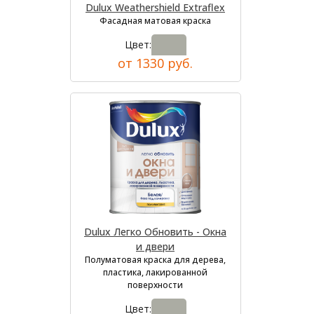
Dulux Weathershield Extraflex
Фасадная матовая краска
Цвет:
от 1330 руб.
Dulux Легко Обновить - Окна
и двери
Полуматовая краска для дерева,
пластика, лакированной
поверхности
Цвет: