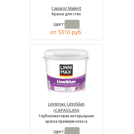
Caparol Malerit
Краска для стен
Цвет:
от 5310 руб.
Linnimax LinniSilan
(CAPASILAN)
Глубокоматовая интерьерная
краска премиум-класса
Цвет: