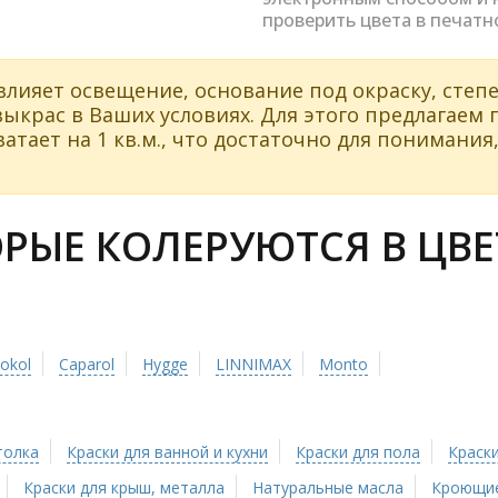
проверить цвета в печатн
влияет освещение, основание под окраску, степе
ыкрас в Ваших условиях. Для этого предлагаем
атает на 1 кв.м., что достаточно для понимания,
РЫЕ КОЛЕРУЮТСЯ В ЦВЕ
tokol
Caparol
Hygge
LINNIMAX
Monto
толка
Краски для ванной и кухни
Краски для пола
Краски
Краски для крыш, металла
Натуральные масла
Кроющие