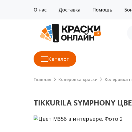
О нас
Доставка
Помощь
Бо
Каталог
Главная
Колеровка краски
Колеровка п
TIKKURILA SYMPHONY ЦВЕ
Previous