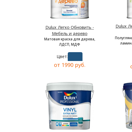
Dulux Л
Dulux Легко Обновить -
Мебель и дерево
Полуглян
Матовая краска для дерева,
ламина
ЛДСП, МДФ
Цвет:
от 1990 руб.