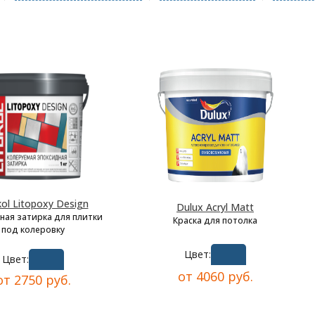
kol Litopoxy Design
Dulux Acryl Matt
ная затирка для плитки
Краска для потолка
под колеровку
Цвет:
Цвет:
от 4060 руб.
от 2750 руб.