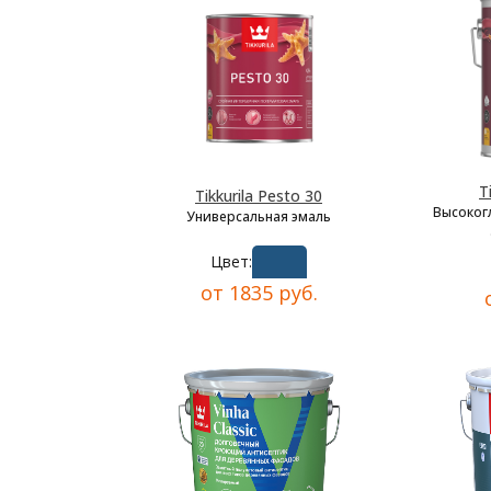
T
Tikkurila Pesto 30
Высоког
Универсальная эмаль
Цвет:
от 1835 руб.