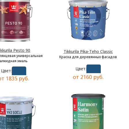
ikkurila Pesto 90
Tikkurila Pika-Teho Classic
лянцевая универсальная
Краска для деревянных фасадов
алкидная эмаль
Цвет:
Цвет:
от 2160 руб.
от 1835 руб.