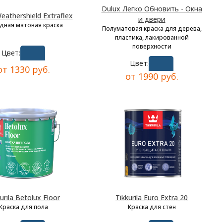
Dulux Легко Обновить - Окна
eathershield Extraflex
и двери
дная матовая краска
Полуматовая краска для дерева,
пластика, лакированной
поверхности
Цвет:
Цвет:
от 1330 руб.
от 1990 руб.
urila Betolux Floor
Tikkurila Euro Extra 20
Краска для пола
Краска для стен