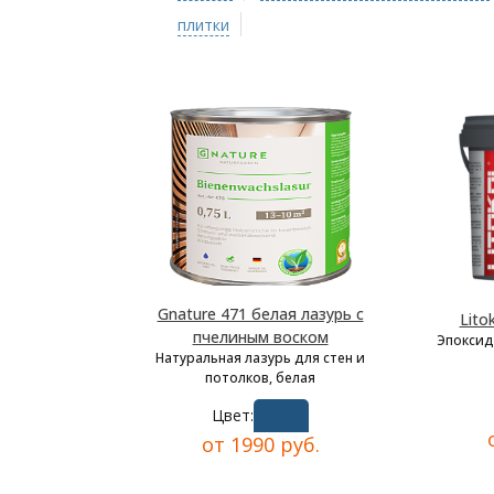
плитки
Gnature 471 белая лазурь с
Lito
пчелиным воском
Эпоксид
Натуральная лазурь для стен и
потолков, белая
Цвет:
от 1990 руб.