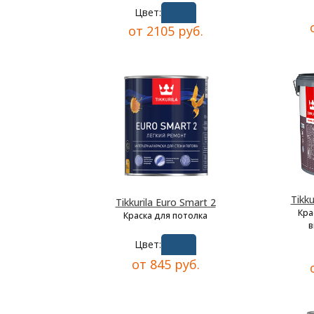
Цвет:
от 2105 руб.
Tikku
Tikkurila Euro Smart 2
Кра
Краска для потолка
в
Цвет:
от 845 руб.