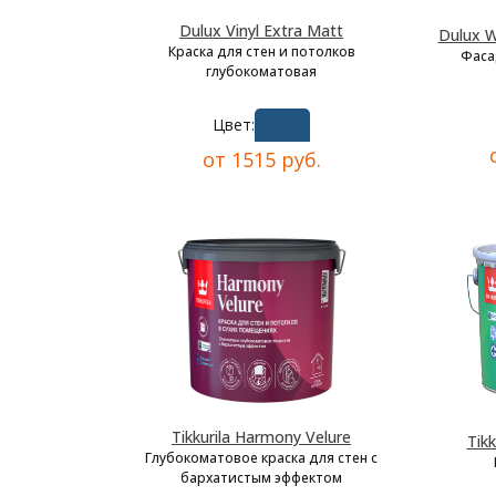
Dulux Vinyl Extra Matt
Dulux W
Краска для стен и потолков
Фаса
глубокоматовая
Цвет:
от 1515 руб.
Tikkurila Harmony Velure
Tikk
Глубокоматовое краска для стен с
бархатистым эффектом