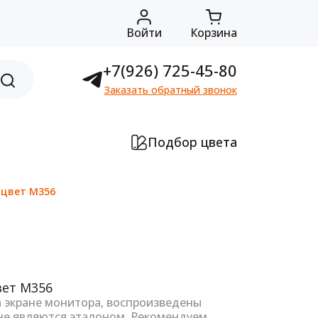
Войти
Корзина
+7(926) 725-45-80
Заказать обратный звонок
Подбор цвета
 цвет M356
а экране монитора, воспроизведены
не являются эталоном. Рекомендуем