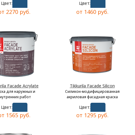
Цвет:
Цвет:
от 2270 руб.
от 1460 руб.
rila Facade Acrylate
Tikkurila Facade Silicon
ска для наружных и
Силикон-модифицированная
нутренних работ
акриловая фасадная краска
Цвет:
Цвет:
от 1565 руб.
от 1295 руб.