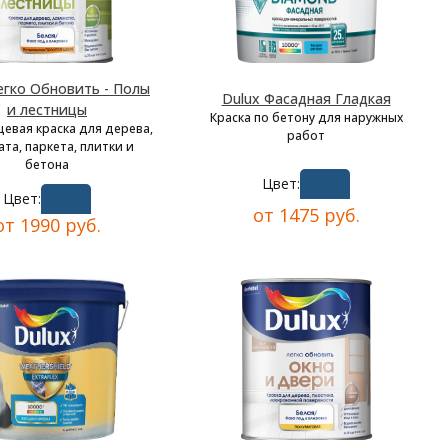
егко Обновить - Полы
Dulux Фасадная Гладкая
и лестницы
Краска по бетону для наружных
цевая краска для дерева,
работ
та, паркета, плитки и
бетона
Цвет:
Цвет:
от 1475 руб.
от 1990 руб.