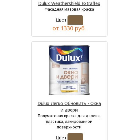
Dulux Weathershield Extraflex
Фасадная матовая краска
Цвет:
от 1330 руб.
Dulux Легко Обновить - Окна
и двери
Полуматовая краска для дерева,
пластика, лакированной
поверхности
Цвет: