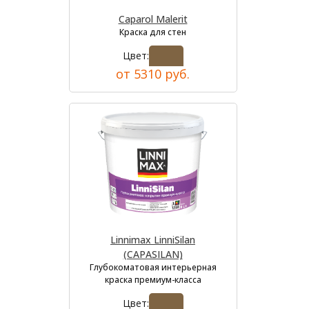
Caparol Malerit
Краска для стен
Цвет:
от 5310 руб.
Linnimax LinniSilan
(CAPASILAN)
Глубокоматовая интерьерная
краска премиум-класса
Цвет: