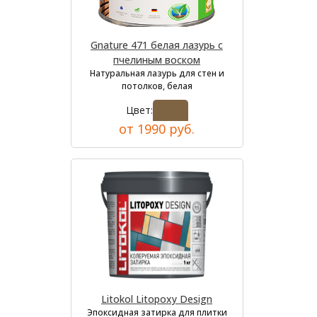
Gnature 471 белая лазурь с
пчелиным воском
Натуральная лазурь для стен и
потолков, белая
Цвет:
от 1990 руб.
Litokol Litopoxy Design
Эпоксидная затирка для плитки