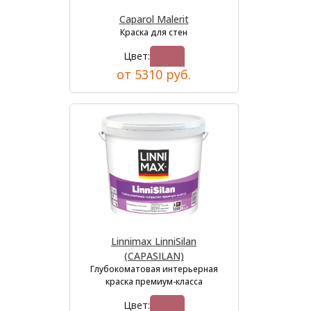
Caparol Malerit
Краска для стен
Цвет:
от 5310 руб.
Linnimax LinniSilan
(CAPASILAN)
Глубокоматовая интерьерная
краска премиум-класса
Цвет: