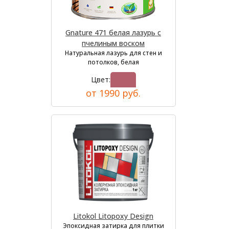
Gnature 471 белая лазурь с
пчелиным воском
Натуральная лазурь для стен и
потолков, белая
Цвет:
от 1990 руб.
Litokol Litopoxy Design
Эпоксидная затирка для плитки