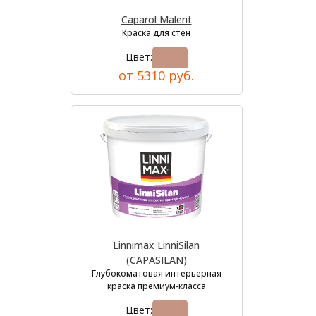
Caparol Malerit
Краска для стен
Цвет:
от 5310 руб.
Linnimax LinniSilan
(CAPASILAN)
Глубокоматовая интерьерная
краска премиум-класса
Цвет: