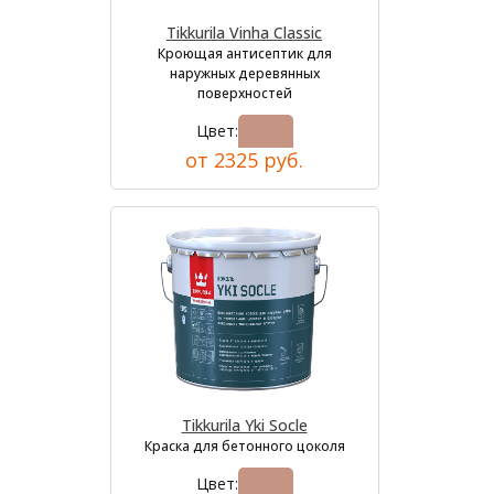
Tikkurila Vinha Classic
Кроющая антисептик для
наружных деревянных
поверхностей
Цвет:
от 2325 руб.
Tikkurila Yki Socle
Краска для бетонного цоколя
Цвет: