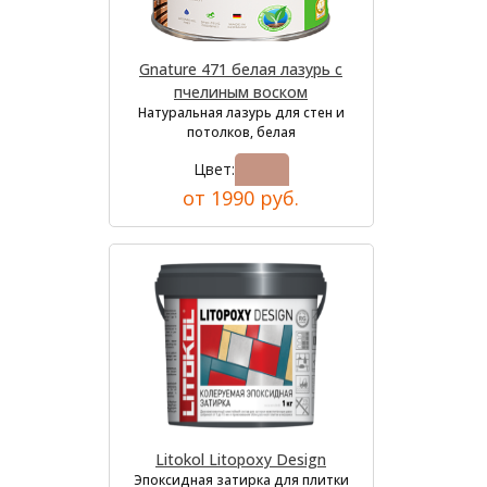
Gnature 471 белая лазурь с
пчелиным воском
Натуральная лазурь для стен и
потолков, белая
Цвет:
от 1990 руб.
Litokol Litopoxy Design
Эпоксидная затирка для плитки