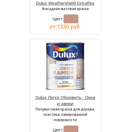
Dulux Weathershield Extraflex
Фасадная матовая краска
Цвет:
от 1330 руб.
Dulux Легко Обновить - Окна
и двери
Полуматовая краска для дерева,
пластика, лакированной
поверхности
Цвет: