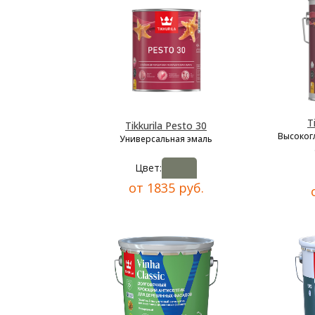
T
Tikkurila Pesto 30
Высоког
Универсальная эмаль
Цвет:
от 1835 руб.