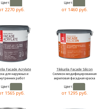
Цвет:
Цвет:
от 2270 руб.
от 1460 руб.
rila Facade Acrylate
Tikkurila Facade Silicon
ска для наружных и
Силикон-модифицированная
нутренних работ
акриловая фасадная краска
Цвет:
Цвет:
от 1565 руб.
от 1295 руб.