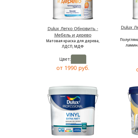
Dulux Л
Dulux Легко Обновить -
Мебель и дерево
Полуглян
Матовая краска для дерева,
ламина
ЛДСП, МДФ
Цвет:
от 1990 руб.