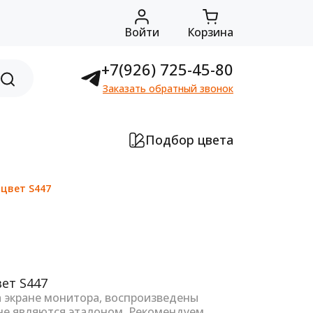
Войти
Корзина
+7(926) 725-45-80
Заказать обратный звонок
Подбор цвета
 цвет S447
а экране монитора, воспроизведены
не являются эталоном. Рекомендуем