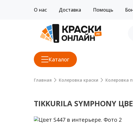
О нас
Доставка
Помощь
Бо
Каталог
Главная
Колеровка краски
Колеровка п
TIKKURILA SYMPHONY ЦВЕ
Previous