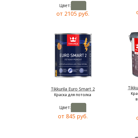
Цвет:
от 2105 руб.
Tikku
Tikkurila Euro Smart 2
Кра
Краска для потолка
в
Цвет:
от 845 руб.