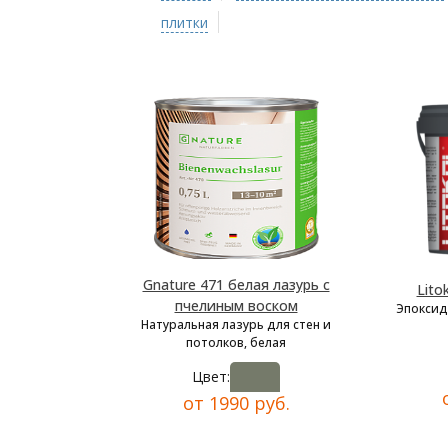
плитки
Gnature 471 белая лазурь с
Lito
пчелиным воском
Эпоксид
Натуральная лазурь для стен и
потолков, белая
Цвет:
от 1990 руб.