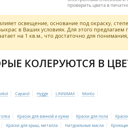
проверить цвета в печатн
влияет освещение, основание под окраску, степе
ыкрас в Ваших условиях. Для этого предлагаем
атает на 1 кв.м., что достаточно для понимания,
РЫЕ КОЛЕРУЮТСЯ В ЦВЕТ
tokol
Caparol
Hygge
LINNIMAX
Monto
толка
Краски для ванной и кухни
Краски для пола
Краски
Краски для крыш, металла
Натуральные масла
Кроющие