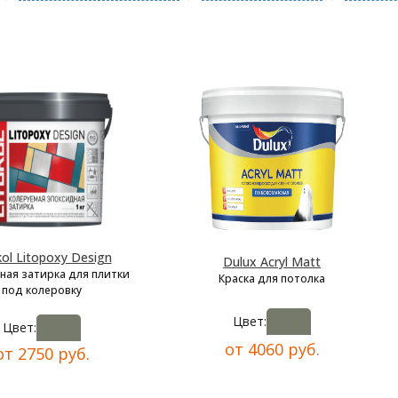
kol Litopoxy Design
Dulux Acryl Matt
ная затирка для плитки
Краска для потолка
под колеровку
Цвет:
Цвет:
от 4060 руб.
от 2750 руб.