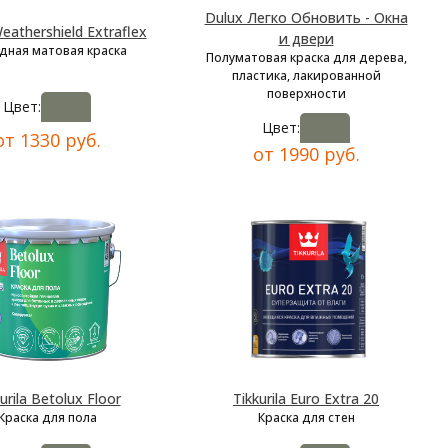
Dulux Легко Обновить - Окна
eathershield Extraflex
и двери
дная матовая краска
Полуматовая краска для дерева,
пластика, лакированной
поверхности
Цвет:
Цвет:
от 1330 руб.
от 1990 руб.
urila Betolux Floor
Tikkurila Euro Extra 20
Краска для пола
Краска для стен