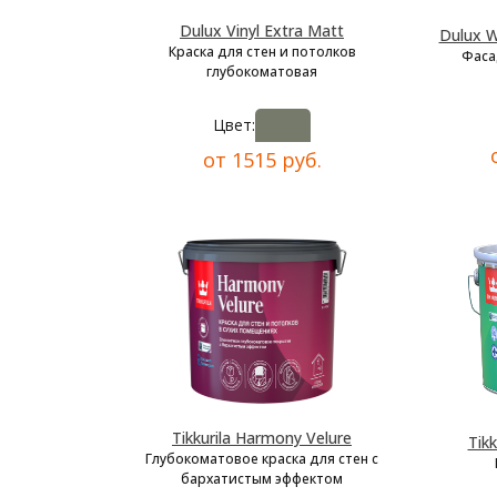
Dulux Vinyl Extra Matt
Dulux W
Краска для стен и потолков
Фаса
глубокоматовая
Цвет:
от 1515 руб.
Tikkurila Harmony Velure
Tikk
Глубокоматовое краска для стен с
бархатистым эффектом