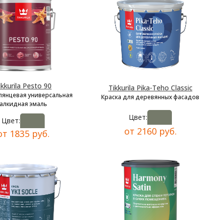
ikkurila Pesto 90
Tikkurila Pika-Teho Classic
лянцевая универсальная
Краска для деревянных фасадов
алкидная эмаль
Цвет:
Цвет:
от 2160 руб.
от 1835 руб.