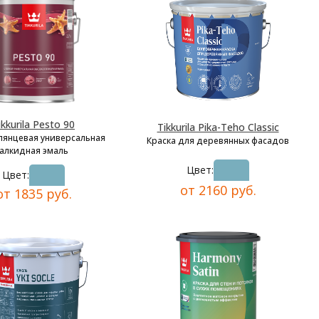
ikkurila Pesto 90
Tikkurila Pika-Teho Classic
лянцевая универсальная
Краска для деревянных фасадов
алкидная эмаль
Цвет:
Цвет:
от 2160 руб.
от 1835 руб.