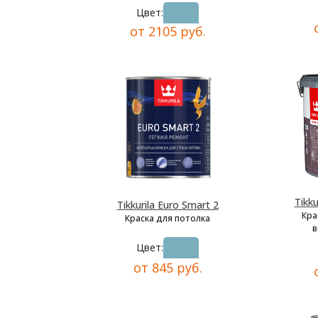
Цвет:
от 2105 руб.
Tikku
Tikkurila Euro Smart 2
Кра
Краска для потолка
в
Цвет:
от 845 руб.