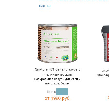
плитки
Gnature 471 белая лазурь с
Lito
пчелиным воском
Эпоксид
Натуральная лазурь для стен и
потолков, белая
Цвет:
от 1990 руб.