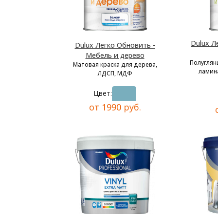
Dulux Л
Dulux Легко Обновить -
Мебель и дерево
Полуглян
Матовая краска для дерева,
ламина
ЛДСП, МДФ
Цвет:
от 1990 руб.