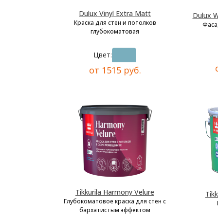
Dulux Vinyl Extra Matt
Dulux W
Краска для стен и потолков
Фаса
глубокоматовая
Цвет:
от 1515 руб.
Tikkurila Harmony Velure
Tikk
Глубокоматовое краска для стен с
бархатистым эффектом