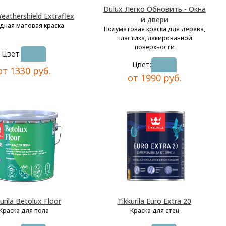
Dulux Легко Обновить - Окна
eathershield Extraflex
и двери
дная матовая краска
Полуматовая краска для дерева,
пластика, лакированной
поверхности
Цвет:
Цвет:
от 1330 руб.
от 1990 руб.
urila Betolux Floor
Tikkurila Euro Extra 20
Краска для пола
Краска для стен