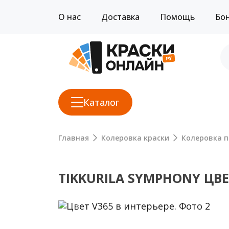
О нас
Доставка
Помощь
Бо
Каталог
Главная
Колеровка краски
Колеровка п
TIKKURILA SYMPHONY ЦВЕ
Previous