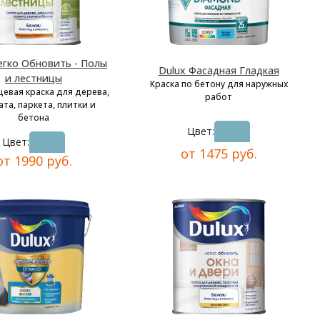
егко Обновить - Полы
Dulux Фасадная Гладкая
и лестницы
Краска по бетону для наружных
цевая краска для дерева,
работ
та, паркета, плитки и
бетона
Цвет:
Цвет:
от 1475 руб.
от 1990 руб.