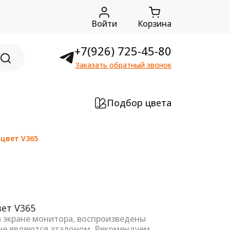
Войти
Корзина
+7(926) 725-45-80
Заказать обратный звонок
Подбор цвета
 цвет V365
а экране монитора, воспроизведены
не являются эталоном. Рекомендуем