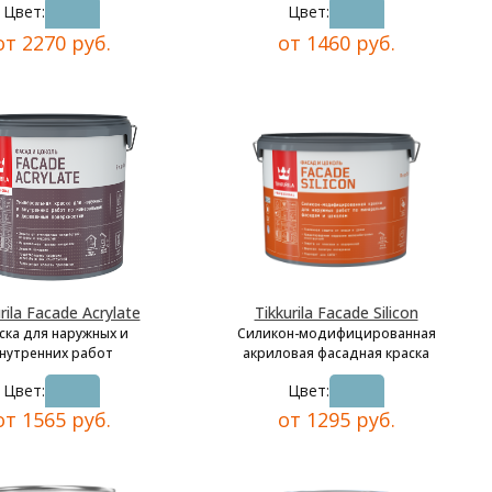
Цвет:
Цвет:
от 2270 руб.
от 1460 руб.
rila Facade Acrylate
Tikkurila Facade Silicon
ска для наружных и
Силикон-модифицированная
нутренних работ
акриловая фасадная краска
Цвет:
Цвет:
от 1565 руб.
от 1295 руб.