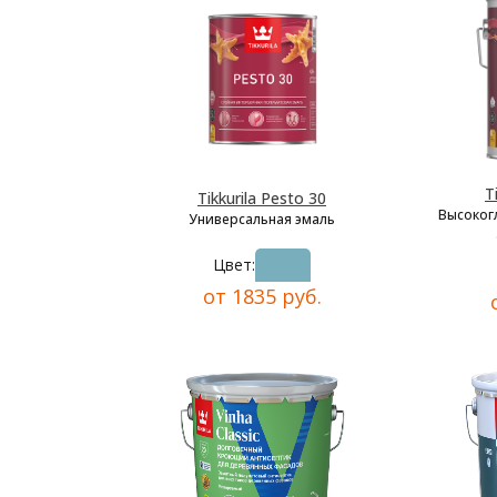
T
Tikkurila Pesto 30
Высоког
Универсальная эмаль
Цвет:
от 1835 руб.