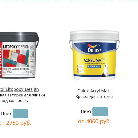
kol Litopoxy Design
Dulux Acryl Matt
ная затирка для плитки
Краска для потолка
под колеровку
Цвет:
Цвет:
от 4060 руб.
от 2750 руб.