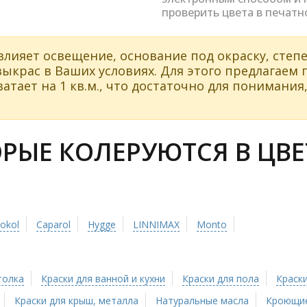
проверить цвета в печатн
влияет освещение, основание под окраску, степе
ыкрас в Ваших условиях. Для этого предлагаем
атает на 1 кв.м., что достаточно для понимания,
РЫЕ КОЛЕРУЮТСЯ В ЦВЕ
tokol
Caparol
Hygge
LINNIMAX
Monto
толка
Краски для ванной и кухни
Краски для пола
Краски
Краски для крыш, металла
Натуральные масла
Кроющие