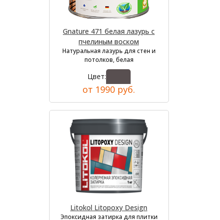
Gnature 471 белая лазурь с
пчелиным воском
Натуральная лазурь для стен и
потолков, белая
Цвет:
от 1990 руб.
Litokol Litopoxy Design
Эпоксидная затирка для плитки