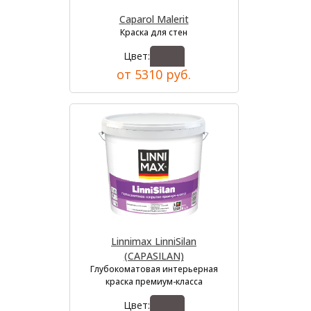
Caparol Malerit
Краска для стен
Цвет:
от 5310 руб.
Linnimax LinniSilan
(CAPASILAN)
Глубокоматовая интерьерная
краска премиум-класса
Цвет: