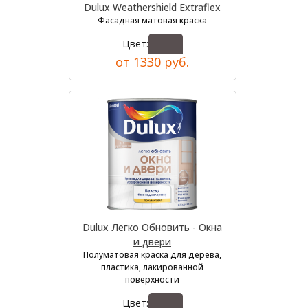
Dulux Weathershield Extraflex
Фасадная матовая краска
Цвет:
от 1330 руб.
Dulux Легко Обновить - Окна
и двери
Полуматовая краска для дерева,
пластика, лакированной
поверхности
Цвет: