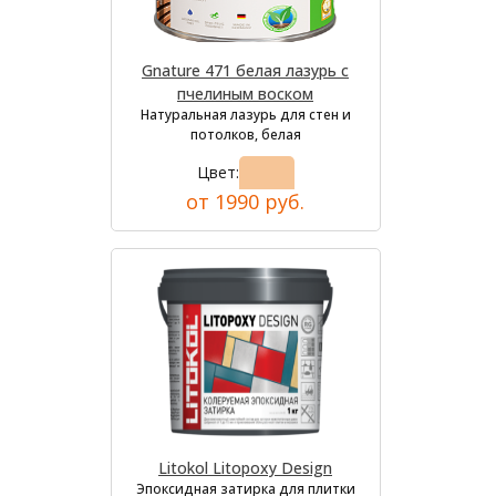
Gnature 471 белая лазурь с
пчелиным воском
Натуральная лазурь для стен и
потолков, белая
Цвет:
от 1990 руб.
Litokol Litopoxy Design
Эпоксидная затирка для плитки