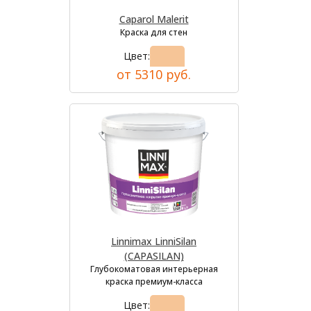
Caparol Malerit
Краска для стен
Цвет:
от 5310 руб.
Linnimax LinniSilan
(CAPASILAN)
Глубокоматовая интерьерная
краска премиум-класса
Цвет: