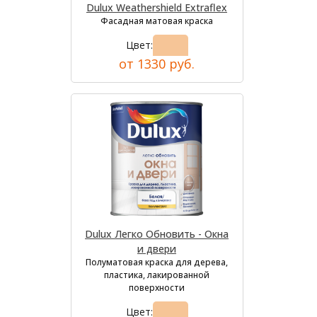
Dulux Weathershield Extraflex
Фасадная матовая краска
Цвет:
от 1330 руб.
Dulux Легко Обновить - Окна
и двери
Полуматовая краска для дерева,
пластика, лакированной
поверхности
Цвет: