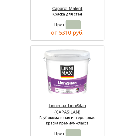
Caparol Malerit
Краска для стен
Цвет:
от 5310 руб.
Linnimax LinniSilan
(CAPASILAN)
Глубокоматовая интерьерная
краска премиум-класса
Цвет: