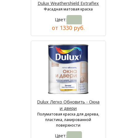
Dulux Weathershield Extraflex
Фасадная матовая краска
Цвет:
от 1330 руб.
Dulux Легко Обновить - Окна
и двери
Полуматовая краска для дерева,
пластика, лакированной
поверхности
Цвет: