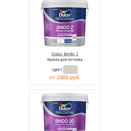
Dulux Bindo 2
Краска для потолка
Цвет:
от 2400 руб.